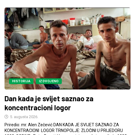
HISTORIJA
IZDVOJENO
Dan kada je svijet saznao za
koncentracioni logor
5. augusta 2026.
Priredio: mr. Alen Zečević DAN KADA JE SVIJET SAZNAO ZA
KONCENTRACIONI LOGOR TRNOPOLJE: ZLOČINI U PRIJEDORU