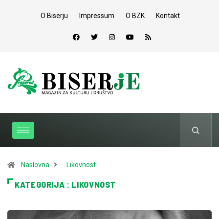
O Biserju
Impressum
O BZK
Kontakt
Naslovna
Likovnost
KATEGORIJA : LIKOVNOST