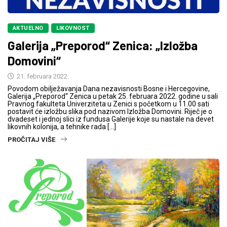
AKTUELNO
LIKOVNOST
Galerija „Preporod“ Zenica: „Izložba
Domovini“
21. februara 2022.
Povodom obilježavanja Dana nezavisnosti Bosne i Hercegovine,
Galerija „Preporod“ Zenica u petak 25. februara 2022. godine u sali
Pravnog fakulteta Univerziteta u Zenici s početkom u 11.00 sati
postavit će izložbu slika pod nazivom Izložba Domovini. Riječ je o
dvadeset i jednoj slici iz fundusa Galerije koje su nastale na devet
likovnih kolonija, a tehnike rada […]
PROČITAJ VIŠE