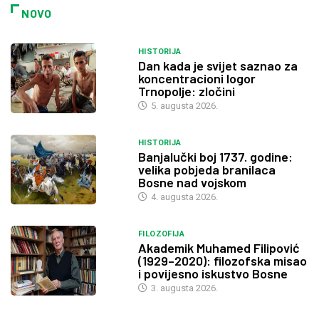
NOVO
HISTORIJA
Dan kada je svijet saznao za
koncentracioni logor
Trnopolje: zločini
5. augusta 2026.
HISTORIJA
Banjalučki boj 1737. godine:
velika pobjeda branilaca
Bosne nad vojskom
4. augusta 2026.
FILOZOFIJA
Akademik Muhamed Filipović
(1929–2020): filozofska misao
i povijesno iskustvo Bosne
3. augusta 2026.