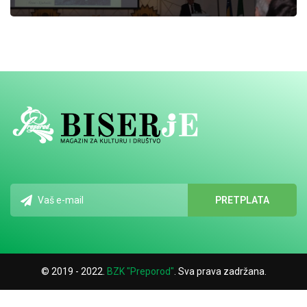
© 2019 - 2022.
BZK "Preporod"
. Sva prava zadržana.