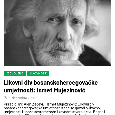
IZDVOJENO
LIKOVNOST
Likovni div bosanskohercegovačke
umjetnosti: Ismet Mujezinović
2. decembra 2025.
Priredio: mr. Alen Zečević Ismet Mujezinović: Likovni div
bosanskohercegovačke umjetnosti Kada se govori o likovnoj
umjetnosti i uopće savremenom likovnom stvaralaštvu Bosne i