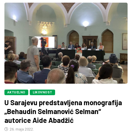
AKTUELNO
LIKOVNOST
U Sarajevu predstavljena monografija
„Behaudin Selmanović Selman“
autorice Aide Abadžić
26. maja 2022.