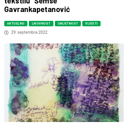
tekstilu” Šemse
Gavrankapetanović
AKTUELNO
LIKOVNOST
UMJETNOST
VIJESTI
29. septembra 2022.