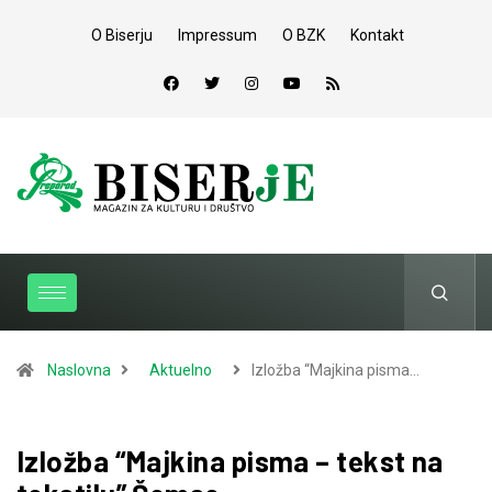
O Biserju
Impressum
O BZK
Kontakt
Naslovna
Aktuelno
Izložba “Majkina pisma…
Izložba “Majkina pisma – tekst na