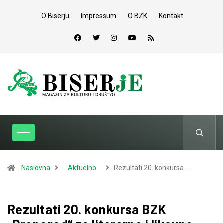
O Biserju
Impressum
O BZK
Kontakt
Naslovna
Aktuelno
Rezultati 20. konkursa…
Rezultati 20. konkursa BZK