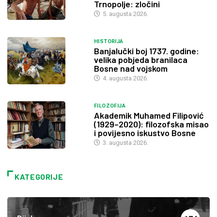
Trnopolje: zločini
5. augusta 2026.
HISTORIJA
Banjalučki boj 1737. godine:
velika pobjeda branilaca
Bosne nad vojskom
4. augusta 2026.
FILOZOFIJA
Akademik Muhamed Filipović
(1929–2020): filozofska misao
i povijesno iskustvo Bosne
3. augusta 2026.
KATEGORIJE