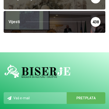
Vijesti
438