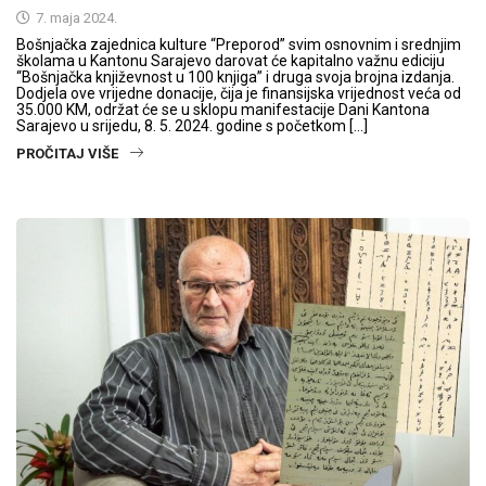
7. maja 2024.
Bošnjačka zajednica kulture “Preporod” svim osnovnim i srednjim
školama u Kantonu Sarajevo darovat će kapitalno važnu ediciju
“Bošnjačka književnost u 100 knjiga” i druga svoja brojna izdanja.
Dodjela ove vrijedne donacije, čija je finansijska vrijednost veća od
35.000 KM, održat će se u sklopu manifestacije Dani Kantona
Sarajevo u srijedu, 8. 5. 2024. godine s početkom […]
PROČITAJ VIŠE