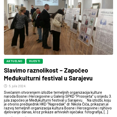
AKTUELNO
VIJESTI
Slavimo raznolikost – Započeo
Međukulturni festival u Sarajevu
5. jula 2024.
Svečanim otvorenjem izložbe temeljnih organizacija kulture
naroda Bosne i Hercegovine u Galeriji SPKD “Prosvjeta” u srijedu 3.
jula započeo je Međukulturni festival u Sarajevu. Na izložbi, koju
je otvorio predsjednik HKD “Napredak” dr. Nikola Čiča, prikazan je
razvoj temeljnih organizacija kultura Bosne i Hercegovine i njihovo
djelovanje danas, kroz prikaze arhivskih isječaka: fotografija, […]