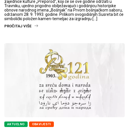
zajednice kulture „Preporod“, koji će se ove godine održati u
Travniku, ujedno prigodno obilježavajući i godišnjicu historijske
obnove narodnog imena „Bošnjak“ na Prvom bošnjačkom saboru,
održanom 28. 9. 1993. godine. Prilikom ovogodišnjih Susreta bit će
simbolički položen kamen-temeljac za izgradnju […]
PROČITAJ VIŠE
AKTUELNO
OBAVIJESTI