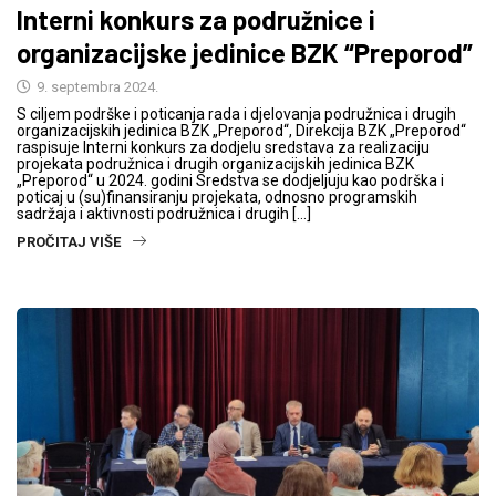
Interni konkurs za podružnice i
organizacijske jedinice BZK “Preporod”
9. septembra 2024.
S ciljem podrške i poticanja rada i djelovanja podružnica i drugih
organizacijskih jedinica BZK „Preporod“, Direkcija BZK „Preporod“
raspisuje Interni konkurs za dodjelu sredstava za realizaciju
projekata podružnica i drugih organizacijskih jedinica BZK
„Preporod“ u 2024. godini Sredstva se dodjeljuju kao podrška i
poticaj u (su)finansiranju projekata, odnosno programskih
sadržaja i aktivnosti podružnica i drugih […]
PROČITAJ VIŠE