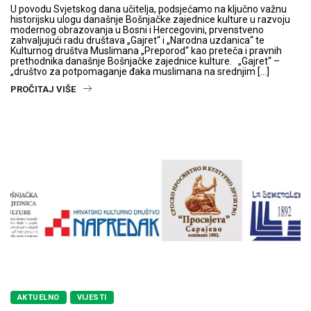
U povodu Svjetskog dana učitelja, podsjećamo na ključno važnu
historijsku ulogu današnje Bošnjačke zajednice kulture u razvoju
modernog obrazovanja u Bosni i Hercegovini, prvenstveno
zahvaljujući radu društava „Gajret“ i „Narodna uzdanica“ te
Kulturnog društva Muslimana „Preporod“ kao preteča i pravnih
prethodnika današnje Bošnjačke zajednice kulture. „Gajret“ –
„društvo za potpomaganje đaka muslimana na srednjim […]
PROČITAJ VIŠE
AKTUELNO
VIJESTI