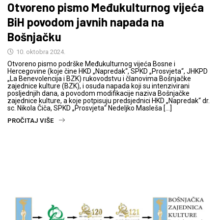
Otvoreno pismo Međukulturnog vijeća
BiH povodom javnih napada na
Bošnjačku
10. oktobra 2024.
Otvoreno pismo podrške Međukulturnog vijeća Bosne i
Hercegovine (koje čine HKD „Napredak“, SPKD „Prosvjeta“, JHKPD
„La Benevolencija i BZK) rukovodstvu i članovima Bošnjačke
zajednice kulture (BZK), i osuda napada koji su intenzivirani
posljednjih dana, a povodom modifikacije naziva Bošnjačke
zajednice kulture, a koje potpisuju predsjednici HKD „Napredak“ dr.
sc. Nikola Čiča, SPKD „Prosvjeta“ Nedeljko Masleša […]
PROČITAJ VIŠE