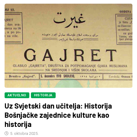
AKTUELNO
HISTORIJA
Uz Svjetski dan učitelja: Historija
Bošnjačke zajednice kulture kao
historija
5. oktobra 2025.