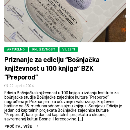
AKTUELNO
KNJIŽEVNOST
VIJESTI
Priznanje za ediciju “Bošnjačka
književnost u 100 knjiga” BZK
“Preporod”
22. aprila 2024.
Edicija Bošnjačka književnost u 100 knjiga u izdanju Instituta za
bošnjačke studije Bošnjačke zajednice kulture “Preporod”
nagrađena je Priznanjem za očuvanje i valorizaciju književne
baštine na 35. međunarodnom sajmu knjigu u Sarajevu. Edicija je
jedan od kapitalnih projekata Bošnjačke zajednice kulture
“Preporod”, kao i jedan od kapitalnih projekata u ukupnoj
savremenoj kulturi Bosne i Hercegovine. […]
PROČITAJ VIŠE