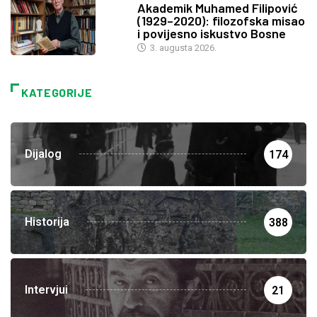
Akademik Muhamed Filipović
(1929–2020): filozofska misao
i povijesno iskustvo Bosne
3. augusta 2026.
KATEGORIJE
Dijalog
174
Historija
388
Intervjui
21