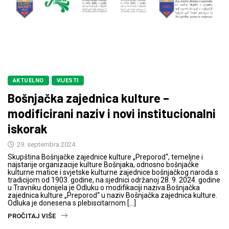
AKTUELNO
VIJESTI
Bošnjačka zajednica kulture –
modificirani naziv i novi institucionalni
iskorak
29. septembra 2024.
Skupština Bošnjačke zajednice kulture „Preporod“, temeljne i
najstarije organizacije kulture Bošnjaka, odnosno bošnjačke
kulturne matice i svjetske kulturne zajednice bošnjačkog naroda s
tradicijom od 1903. godine, na sjednici održanoj 28. 9. 2024. godine
u Travniku donijela je Odluku o modifikaciji naziva Bošnjačka
zajednica kulture „Preporod“ u naziv Bošnjačka zajednica kulture.
Odluka je donesena s plebiscitarnom […]
PROČITAJ VIŠE