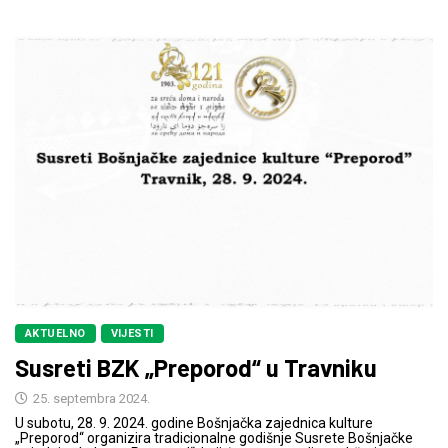
AKTUELNO
VIJESTI
Susreti BZK „Preporod“ u Travniku
25. septembra 2024.
U subotu, 28. 9. 2024. godine Bošnjačka zajednica kulture
„Preporod“ organizira tradicionalne godišnje Susrete Bošnjačke