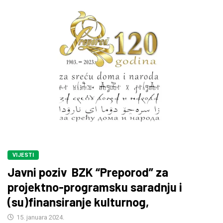
VIJESTI
Javni poziv BZK “Preporod” za
projektno-programsku saradnju i
(su)finansiranje kulturnog,
15. januara 2024.