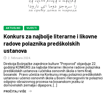
AKTUELNO
VIJESTI
Konkurs za najbolje literarne i likovne
radove polaznika predškolskih
ustanova
2. februara 2024.
Direkcija Bošnjačke zajednice kulture “Preporod” objavljuje 22.
godišnji KONKURS za najbolje literarne i likovne radove polaznika
predškolskih ustanova i učenika osnovnih škola o temi Kralj
bosanski Pravo učešća na Konkursu imaju polaznici predškolskih
ustanova i učenici osnovnih škola u Bosni i Hercegovini te polaznici
odgojno-obrazovnog procesa na bosanskom jeziku iz
domovinskih zemalja i dijaspore, […]
PROČITAJ VIŠE