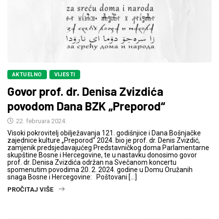
AKTUELNO
VIJESTI
Govor prof. dr. Denisa Zvizdića
povodom Dana BZK „Preporod“
22. februara 2024.
Visoki pokrovitelj obilježavanja 121. godišnjice i Dana Bošnjačke
zajednice kulture „Preporod“ 2024. bio je prof. dr. Denis Zvizdić,
zamjenik predsjedavajućeg Predstavničkog doma Parlamentarne
skupštine Bosne i Hercegovine, te u nastavku donosimo govor
prof. dr. Denisa Zvizdića održan na Svečanom koncertu
spomenutim povodima 20. 2. 2024. godine u Domu Oružanih
snaga Bosne i Hercegovine: Poštovani […]
PROČITAJ VIŠE