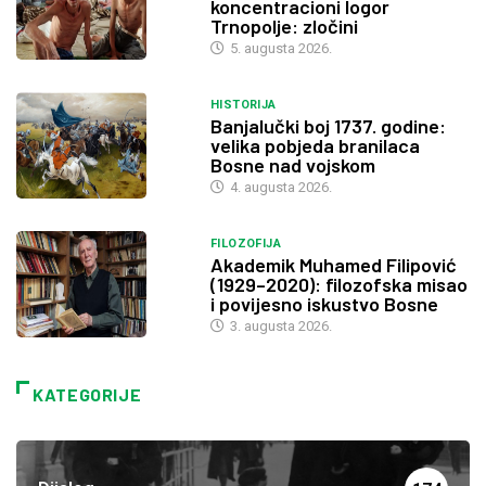
koncentracioni logor
Trnopolje: zločini
5. augusta 2026.
HISTORIJA
Banjalučki boj 1737. godine:
velika pobjeda branilaca
Bosne nad vojskom
4. augusta 2026.
FILOZOFIJA
Akademik Muhamed Filipović
(1929–2020): filozofska misao
i povijesno iskustvo Bosne
3. augusta 2026.
KATEGORIJE