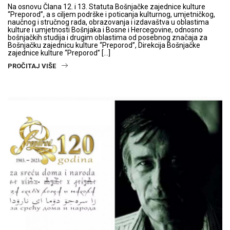
Na osnovu Člana 12. i 13. Statuta Bošnjačke zajednice kulture
“Preporod”, a s ciljem podrške i poticanja kulturnog, umjetničkog,
naučnog i stručnog rada, obrazovanja i izdavaštva u oblastima
kulture i umjetnosti Bošnjaka i Bosne i Hercegovine, odnosno
bošnjačkih studija i drugim oblastima od posebnog značaja za
Bošnjačku zajednicu kulture “Preporod”, Direkcija Bošnjačke
zajednice kulture “Preporod” […]
PROČITAJ VIŠE