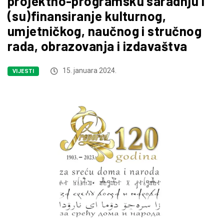
projektno-programsku saradnju i
(su)finansiranje kulturnog,
umjetničkog, naučnog i stručnog
rada, obrazovanja i izdavaštva
15. januara 2024.
VIJESTI