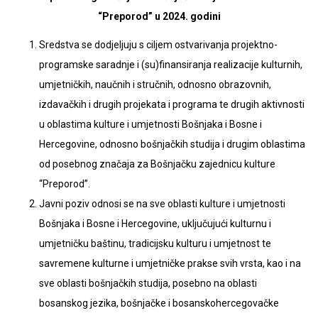
“Preporod” u 2024. godini
Sredstva se dodjeljuju s ciljem ostvarivanja projektno-
programske saradnje i (su)finansiranja realizacije kulturnih,
umjetničkih, naučnih i stručnih, odnosno obrazovnih,
izdavačkih i drugih projekata i programa te drugih aktivnosti
u oblastima kulture i umjetnosti Bošnjaka i Bosne i
Hercegovine, odnosno bošnjačkih studija i drugim oblastima
od posebnog značaja za Bošnjačku zajednicu kulture
“Preporod”.
Javni poziv odnosi se na sve oblasti kulture i umjetnosti
Bošnjaka i Bosne i Hercegovine, uključujući kulturnu i
umjetničku baštinu, tradicijsku kulturu i umjetnost te
savremene kulturne i umjetničke prakse svih vrsta, kao i na
sve oblasti bošnjačkih studija, posebno na oblasti
bosanskog jezika, bošnjačke i bosanskohercegovačke