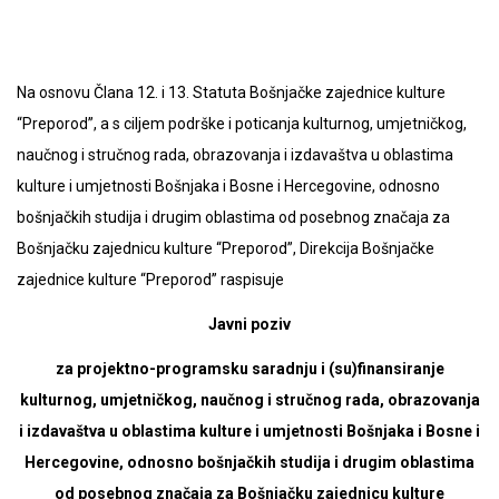
Na osnovu Člana 12. i 13. Statuta Bošnjačke zajednice kulture
“Preporod”, a s ciljem podrške i poticanja kulturnog, umjetničkog,
naučnog i stručnog rada, obrazovanja i izdavaštva u oblastima
kulture i umjetnosti Bošnjaka i Bosne i Hercegovine, odnosno
bošnjačkih studija i drugim oblastima od posebnog značaja za
Bošnjačku zajednicu kulture “Preporod”, Direkcija Bošnjačke
zajednice kulture “Preporod” raspisuje
Javni poziv
za projektno-programsku saradnju i (su)finansiranje
kulturnog, umjetničkog, naučnog i stručnog rada, obrazovanja
i izdavaštva u oblastima kulture i umjetnosti Bošnjaka i Bosne i
Hercegovine, odnosno bošnjačkih studija i drugim oblastima
od posebnog značaja za Bošnjačku zajednicu kulture