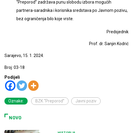
“Preporod” zadržava punu slobodu izbora mogućih
partnera-saradnika i korisnika sredstava po Javnom pozivu,
bez ograničenja bilo koje vrste.
Predsjednik
Prof. dr. Sanjin Kodrić
Sarajevo, 15. 1. 2024.
Broj: 03-18
Podijeli
Oznake:
BZK “Preporod”
Javni poziv
NOVO
HISTORIJA