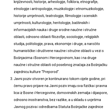
književnosti, historije, arheologije, folklora, etnografije,
etnologije i antropologije, muzikologije i etnomuzikologije,
historije umjetnosti, teatrologije, filmologije i scenskih
umjetnosti, kulturologije, heritologije, baštinskih i
informacijskih nauka i druge srodne naučne i stručne
oblasti, odnosno oblasti filozofije, sociologije, religijskih
studija, politologije, prava, ekonomije i druge, a naročito
humanističke i društvene naučne i stručne oblasti u vezi s
Bošnjacima i Bosnom i Hercegovinom, kao i na druge
naučne i stručne oblasti od posebnog značaja za Bošnjačku
zajednicu kulture “Preporod”.
Javni poziv otvoren je kontinuirano tokom cijele godine, pri
čemu pravo prijave na Javni poziv imaju sva fizička i pravna
lica iz Bosne i Hercegovine, domovinskih zemalja i dijaspore,
odnosno inostranstva, bez razlike, a u skladu s uvjetima
Javnog poziva i odredbama Statuta Bošnjačke zajednice