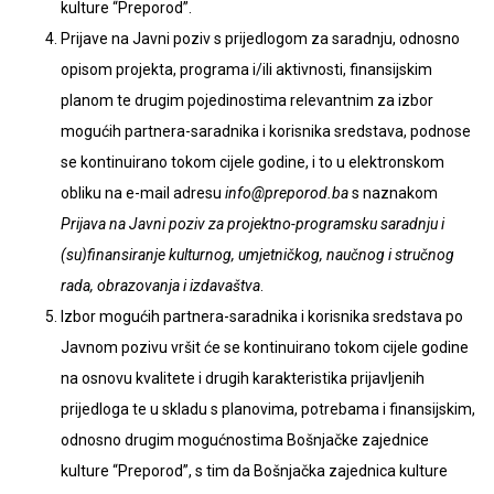
kulture “Preporod”.
Prijave na Javni poziv s prijedlogom za saradnju, odnosno
opisom projekta, programa i/ili aktivnosti, finansijskim
planom te drugim pojedinostima relevantnim za izbor
mogućih partnera-saradnika i korisnika sredstava, podnose
se kontinuirano tokom cijele godine, i to u elektronskom
obliku na e-mail adresu
info@preporod.ba
s naznakom
Prijava na Javni poziv za projektno-programsku saradnju i
(su)finansiranje kulturnog, umjetničkog, naučnog i stručnog
rada, obrazovanja i izdavaštva
.
Izbor mogućih partnera-saradnika i korisnika sredstava po
Javnom pozivu vršit će se kontinuirano tokom cijele godine
na osnovu kvalitete i drugih karakteristika prijavljenih
prijedloga te u skladu s planovima, potrebama i finansijskim,
odnosno drugim mogućnostima Bošnjačke zajednice
kulture “Preporod”, s tim da Bošnjačka zajednica kulture