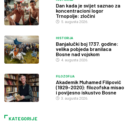
Dan kada je svijet saznao za
koncentracioni logor
Trnopolje: zločini
5. augusta 2026.
HISTORIJA
Banjalučki boj 1737. godine:
velika pobjeda branilaca
Bosne nad vojskom
4. augusta 2026.
FILOZOFIJA
Akademik Muhamed Filipović
(1929–2020): filozofska misao
i povijesno iskustvo Bosne
3. augusta 2026.
KATEGORIJE