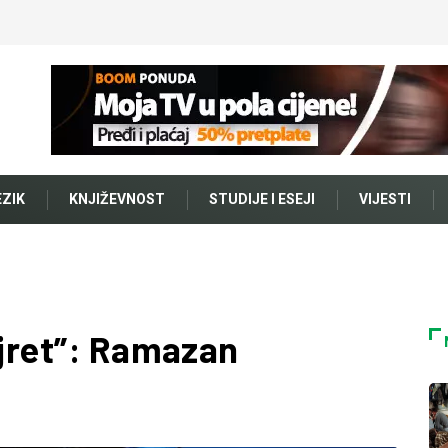
EZIK
KNJIŽEVNOST
STUDIJE I ESEJI
VIJESTI
ajret”: Ramazan