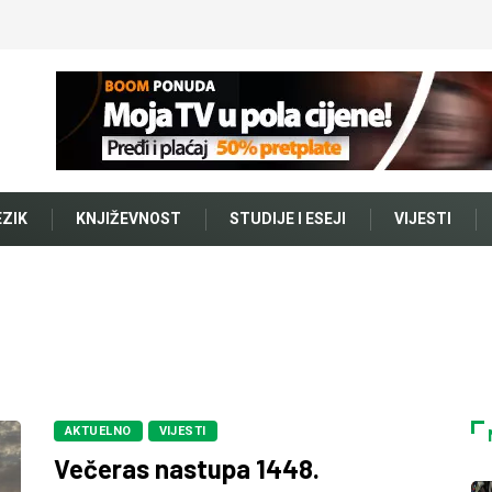
EZIK
KNJIŽEVNOST
STUDIJE I ESEJI
VIJESTI
AKTUELNO
VIJESTI
Večeras nastupa 1448.