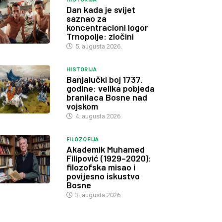
Dan kada je svijet
saznao za
koncentracioni logor
Trnopolje: zločini
5. augusta 2026.
HISTORIJA
Banjalučki boj 1737.
godine: velika pobjeda
branilaca Bosne nad
vojskom
4. augusta 2026.
FILOZOFIJA
Akademik Muhamed
Filipović (1929–2020):
filozofska misao i
povijesno iskustvo
Bosne
3. augusta 2026.