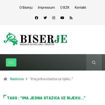
O Biserju
Impressum
O BZK
Kontakt
Naslovna
“Ima jedna stazica uz rijeku…”
TAGS : “IMA JEDNA STAZICA UZ RIJEKU…”