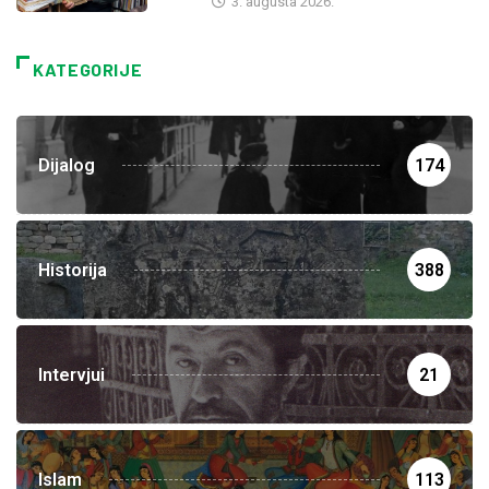
3. augusta 2026.
KATEGORIJE
Dijalog
174
Historija
388
Intervjui
21
Islam
113