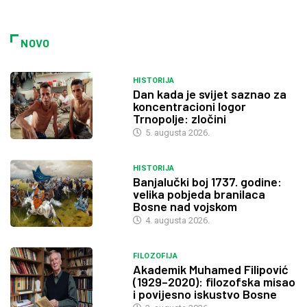
NOVO
HISTORIJA
Dan kada je svijet saznao za
koncentracioni logor
Trnopolje: zločini
5. augusta 2026.
HISTORIJA
Banjalučki boj 1737. godine:
velika pobjeda branilaca
Bosne nad vojskom
4. augusta 2026.
FILOZOFIJA
Akademik Muhamed Filipović
(1929–2020): filozofska misao
i povijesno iskustvo Bosne