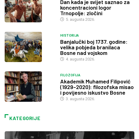
Dan kada je svijet saznao za
koncentracioni logor
Trnopolje: zločini
5. augusta 2026.
HISTORIJA
Banjalučki boj 1737. godine:
velika pobjeda branilaca
Bosne nad vojskom
4. augusta 2026.
FILOZOFIJA
Akademik Muhamed Filipović
(1929–2020): filozofska misao
i povijesno iskustvo Bosne
3. augusta 2026.
KATEGORIJE