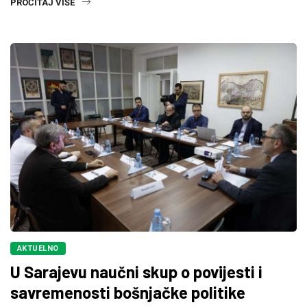
PROČITAJ VIŠE
AKTUELNO
U Sarajevu naučni skup o povijesti i
savremenosti bošnjačke politike