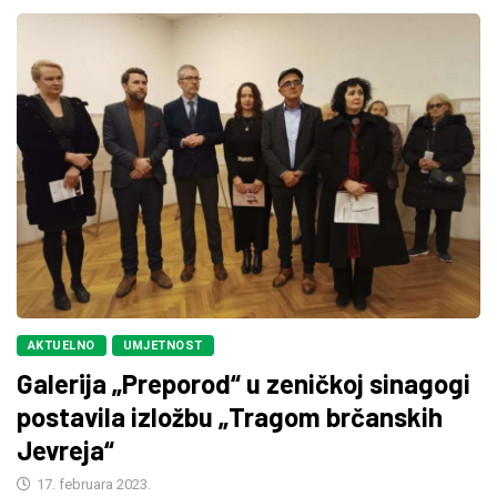
AKTUELNO
UMJETNOST
Galerija „Preporod“ u zeničkoj sinagogi
postavila izložbu „Tragom brčanskih
Jevreja“
17. februara 2023.