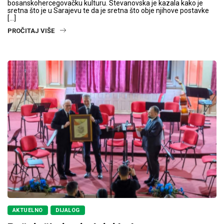
bosanskohercegovačku kulturu. Stevanovska je kazala kako je
sretna što je u Sarajevu te da je sretna što obje njihove postavke
[…]
PROČITAJ VIŠE
AKTUELNO
DIJALOG