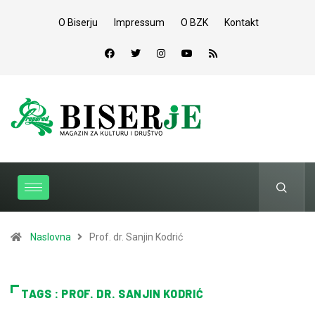
O Biserju
Impressum
O BZK
Kontakt
Naslovna
Prof. dr. Sanjin Kodrić
TAGS : PROF. DR. SANJIN KODRIĆ