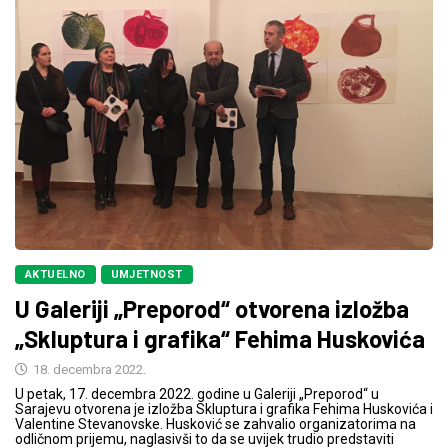
AKTUELNO
UMJETNOST
U Galeriji „Preporod“ otvorena izložba
„Skluptura i grafika“ Fehima Huskovića
18. decembra 2022.
U petak, 17. decembra 2022. godine u Galeriji „Preporod“ u
Sarajevu otvorena je izložba Skluptura i grafika Fehima Huskovića i
Valentine Stevanovske. Husković se zahvalio organizatorima na
odličnom prijemu, naglasivši to da se uvijek trudio predstaviti