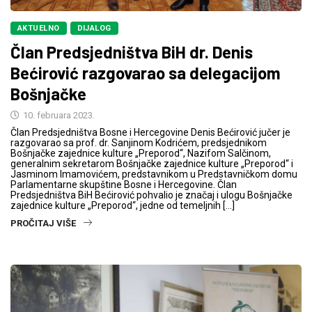
AKTUELNO
DIJALOG
Član Predsjedništva BiH dr. Denis
Bećirović razgovarao sa delegacijom
Bošnjačke
10. februara 2023.
Član Predsjedništva Bosne i Hercegovine Denis Bećirović jučer je
razgovarao sa prof. dr. Sanjinom Kodrićem, predsjednikom
Bošnjačke zajednice kulture „Preporod“, Nazifom Salčinom,
generalnim sekretarom Bošnjačke zajednice kulture „Preporod“ i
Jasminom Imamovićem, predstavnikom u Predstavničkom domu
Parlamentarne skupštine Bosne i Hercegovine. Član
Predsjedništva BiH Bećirović pohvalio je značaj i ulogu Bošnjačke
zajednice kulture „Preporod“, jedne od temeljnih […]
PROČITAJ VIŠE