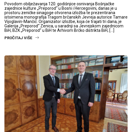
Povodom obilježavanja 120. godišnjice osnivanja Bošnjačke
zajednice kulture „Preporod“ u Bosni i Hercegovini, danas je u
prostoru zeničke sinagoge otvorena izložba te prezentirana
istoimena monografija Tragom brčanskih Jevreja autorice Tamare
Vijoglavin-Mančić. Organizator izložbe, koja će trajati tri dana, je
Galerija „Preporod“ Zenica, u saradnji sa Jevrejskom zajednicom
BiH, BZK „Preporod“ u BiH te Arhivom Brčko distrikta BiH, […]
PROČITAJ VIŠE