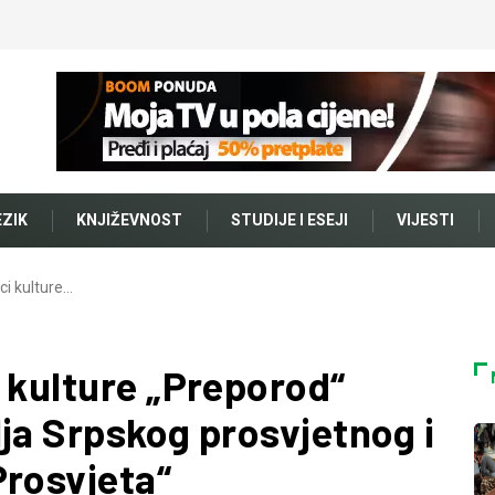
EZIK
KNJIŽEVNOST
STUDIJE I ESEJI
VIJESTI
ci kulture…
 kulture „Preporod“
ja Srpskog prosvjetnog i
Prosvjeta“