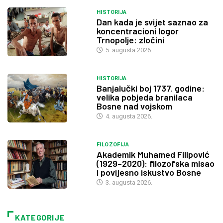
HISTORIJA
Dan kada je svijet saznao za
koncentracioni logor
Trnopolje: zločini
5. augusta 2026.
HISTORIJA
Banjalučki boj 1737. godine:
velika pobjeda branilaca
Bosne nad vojskom
4. augusta 2026.
FILOZOFIJA
Akademik Muhamed Filipović
(1929–2020): filozofska misao
i povijesno iskustvo Bosne
3. augusta 2026.
KATEGORIJE