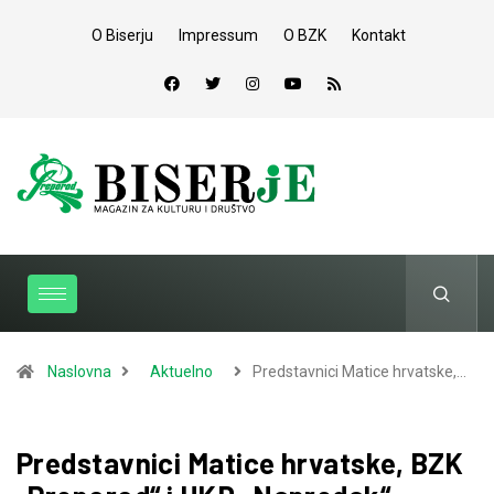
O Biserju
Impressum
O BZK
Kontakt
Naslovna
Aktuelno
Predstavnici Matice hrvatske,…
Predstavnici Matice hrvatske, BZK