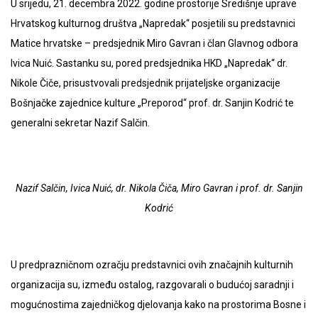
U srijedu, 21. decembra 2022. godine prostorije Središnje uprave
Hrvatskog kulturnog društva „Napredak“ posjetili su predstavnici
Matice hrvatske
–
predsjednik Miro Gavran i član Glavnog odbora
Ivica Nuić. Sastanku su, pored predsjednika HKD „Napredak“ dr.
Nikole Čiče, prisustvovali predsjednik prijateljske organizacije
Bošnjačke zajednice kulture „Preporod“ prof. dr. Sanjin Kodrić te
generalni sekretar Nazif Salčin.
Nazif Salčin, Ivica Nuić, dr. Nikola Čiča, Miro Gavran i prof. dr. Sanjin
Kodrić
U predprazničnom ozračju predstavnici ovih značajnih kulturnih
organizacija su, između ostalog, razgovarali o budućoj saradnji i
mogućnostima zajedničkog djelovanja kako na prostorima Bosne i