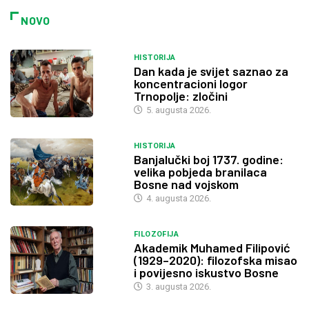
NOVO
HISTORIJA
Dan kada je svijet saznao za
koncentracioni logor
Trnopolje: zločini
5. augusta 2026.
HISTORIJA
Banjalučki boj 1737. godine:
velika pobjeda branilaca
Bosne nad vojskom
4. augusta 2026.
FILOZOFIJA
Akademik Muhamed Filipović
(1929–2020): filozofska misao
i povijesno iskustvo Bosne
3. augusta 2026.