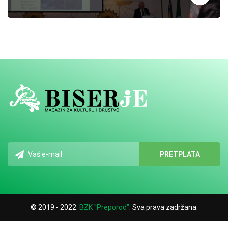
© 2019 - 2022.
BZK "Preporod"
. Sva prava zadržana.