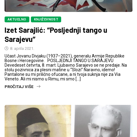
AKTUELNO
KNJIŽEVNOST
Izet Sarajlić: “Posljednji tango u
Sarajevu”
8. aprila 2021.
Učast Jovanu Divjaku (1937–2021), generalu Armije Republike
Bosne i Hercegovine. POSLJEDNJI TANGO U SARAJEVU
Devedeset četvrta, 8. mart. Ljubavno Sarajevo se ne predaje. Na
stolu pozivnica za plesni matine u “Slozi” Naravno, idemo!
Pantalone su mi prilično ofucane, a ni tvoja suknja nije za Via
Veneto. Ali mi nismo u Rimu, mi smo […]
PROČITAJ VIŠE