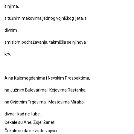
s njima,
s tužnim makovima jednog vojničkog ljeta, s
divnim
smislom podražavanja, takmičila se njihova
krv.
A na Kalemegdanima i Nevskim Prospektima,
na Južnim Bulevarima i Kejovima Rastanka,
na Cvjetnim Trgovima i Mostovima Mirabo,
divne i kad ne ljube,
Čekale su Ane, Zoje, Žanet.
Čekale su da se vrate vojnici.