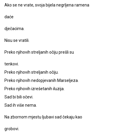
Ako se ne vrate, svoja bijela negrljena ramena
daće
dječacima.
Nisu se vratili.
Preko njihovih streljanih očiju prešli su
tenkovi.
Preko njihovih streljanih očiju.
Preko njihovih nedopjevanih Marseljeza.
Preko njihovih izrešetanih iluzija.
Sad bi bili očevi.
Sad ih više nema.
Na zbornom mjestu ljubavi sad čekaju kao
grobovi.