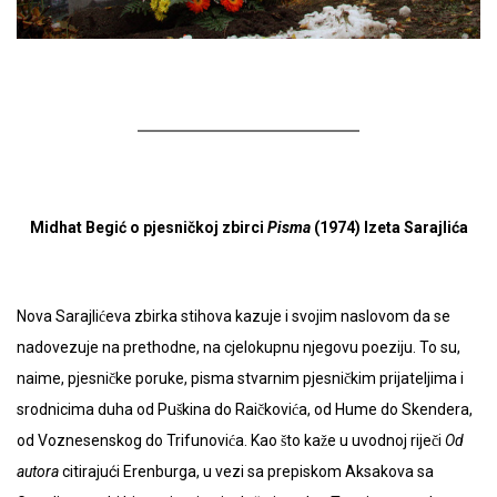
Midhat Begić o pjesničkoj zbirci
Pisma
(1974) Izeta Sarajlića
Nova Sarajlićeva zbirka stihova kazuje i svojim naslovom da se
nadovezuje na prethodne, na cjelokupnu njegovu poeziju. To su,
naime, pjesničke poruke, pisma stvarnim pjesničkim prijateljima i
srodnicima duha od Puškina do Raičkovića, od Hume do Skendera,
od Voznesenskog do Trifunovića. Kao što kaže u uvodnoj riječi
Od
autora
citirajući Erenburga, u vezi sa prepiskom Aksakova sa