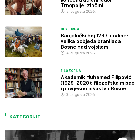
Trnopolje: zločini
5. augusta 2026.
HISTORIJA
Banjalučki boj 1737. godine:
velika pobjeda branilaca
Bosne nad vojskom
4. augusta 2026.
FILOZOFIJA
Akademik Muhamed Filipović
(1929–2020): filozofska misao
i povijesno iskustvo Bosne
3. augusta 2026.
KATEGORIJE