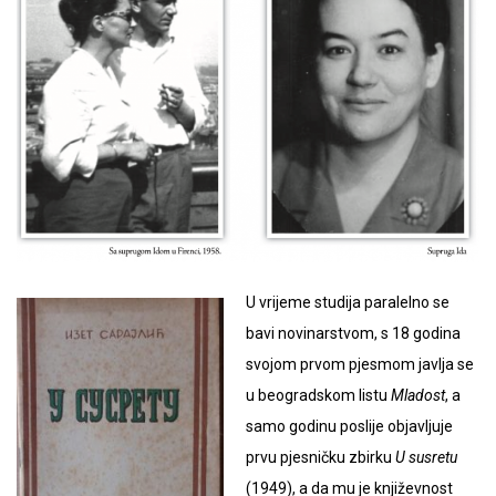
U vrijeme studija paralelno se
bavi novinarstvom, s 18 godina
svojom prvom pjesmom javlja se
u beogradskom listu
Mladost
, a
samo godinu poslije objavljuje
prvu pjesničku zbirku
U susretu
(1949), a da mu je književnost