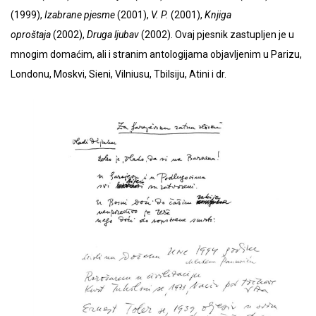
(1999),
Izabrane pjesme
(2001),
V. P.
(2001),
Knjiga
oproštaja
(2002),
Druga ljubav
(2002). Ovaj pjesnik zastupljen je u
mnogim domaćim, ali i stranim antologijama objavljenim u Parizu,
Londonu, Moskvi, Sieni, Vilniusu, Tbilsiju, Atini i dr.