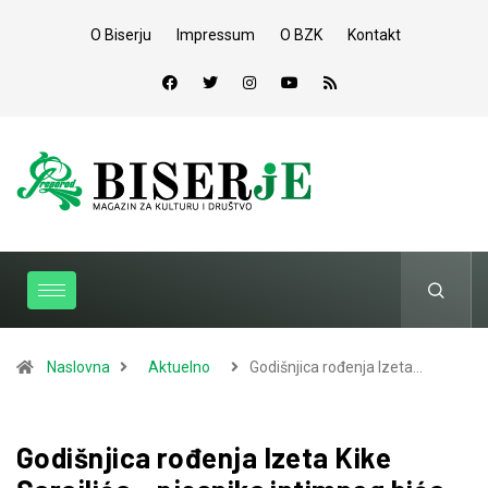
O Biserju
Impressum
O BZK
Kontakt
Naslovna
Aktuelno
Godišnjica rođenja Izeta…
Godišnjica rođenja Izeta Kike