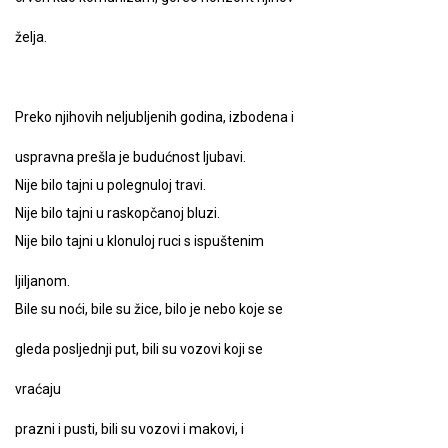
želja.
Preko njihovih neljubljenih godina, izbodena i
uspravna prešla je budućnost ljubavi.
Nije bilo tajni u polegnuloj travi.
Nije bilo tajni u raskopčanoj bluzi.
Nije bilo tajni u klonuloj ruci s ispuštenim
ljiljanom.
Bile su noći, bile su žice, bilo je nebo koje se
gleda posljednji put, bili su vozovi koji se
vraćaju
prazni i pusti, bili su vozovi i makovi, i