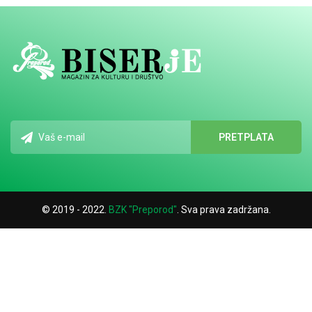
© 2019 - 2022.
BZK "Preporod"
. Sva prava zadržana.