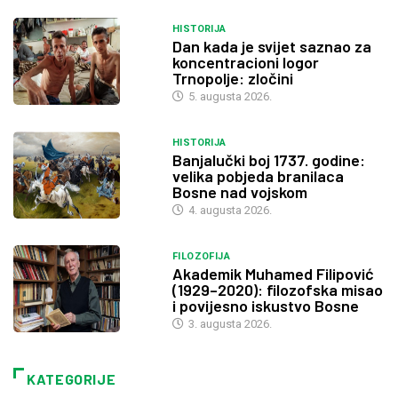
HISTORIJA
Dan kada je svijet saznao za
koncentracioni logor
Trnopolje: zločini
5. augusta 2026.
HISTORIJA
Banjalučki boj 1737. godine:
velika pobjeda branilaca
Bosne nad vojskom
4. augusta 2026.
FILOZOFIJA
Akademik Muhamed Filipović
(1929–2020): filozofska misao
i povijesno iskustvo Bosne
3. augusta 2026.
KATEGORIJE