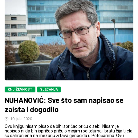
KNJIŽEVNOST
SJEĆANJA
NUHANOVIĆ: Sve što sam napisao se
zaista i dogodilo
10. jula 2020.
Ovu knjigu nisam pisao da bih ispričao priču o sebi. Nisam je
napisao ni da bih ispričao priču o mojim roditeljima i bratu čija tijela
su sahranjena na mezarju žrtava genocida u Potočarima. Ovu