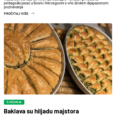
pedagoški pisac u Bosni i Hercegovini s vrlo širokim dijapazonom
poznavanja
PROČITAJ VIŠE
SJEĆANJA
Baklava su hiljadu majstora