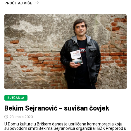
PROČITAJ VIŠE
SJEĆANJA
Bekim Sejranović – suvišan čovjek
23. maja 2020.
U Domu kulture u Brčkom danas je upriličena komemoracija koju
su povodom smrti Bekima Sejranovića organizirali BZK Preporod u