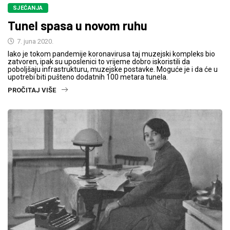
SJEĆANJA
Tunel spasa u novom ruhu
7. juna 2020.
Iako je tokom pandemije koronavirusa taj muzejski kompleks bio
zatvoren, ipak su uposlenici to vrijeme dobro iskoristili da
poboljšaju infrastrukturu, muzejske postavke. Moguće je i da će u
upotrebi biti pušteno dodatnih 100 metara tunela.
PROČITAJ VIŠE