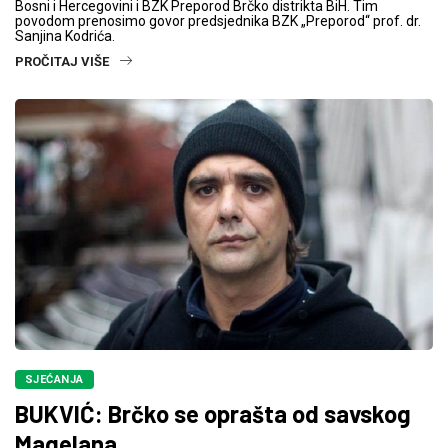
Bosni i Hercegovini i BZK Preporod Brčko distrikta BiH. Tim
povodom prenosimo govor predsjednika BZK „Preporod“ prof. dr.
Sanjina Kodrića.
PROČITAJ VIŠE
SJEĆANJA
BUKVIĆ: Brčko se oprašta od savskog
Magelana