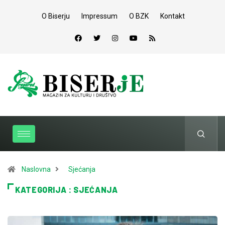
O Biserju
Impressum
O BZK
Kontakt
Naslovna
Sjećanja
KATEGORIJA : SJEĆANJA