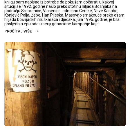
knjigu sam napisao iz potrebe da pokušam dočarati u kakvoj
situciji se 1992. godine našlo preko stotinu hiljada Bošnjaka na
području Srebrenice, Vlasenice, odnosno Cerske, Nove Kasabe,
Konjević Polja, Žepe, Han Pijeska. Masovno smaknuće preko osam
hiljada bošnjačkih muškaraca i dječaka, jula 1995. godine, je bila
posljednja epizoda u seriji genocidne kampanje koje
PROČITAJ VIŠE