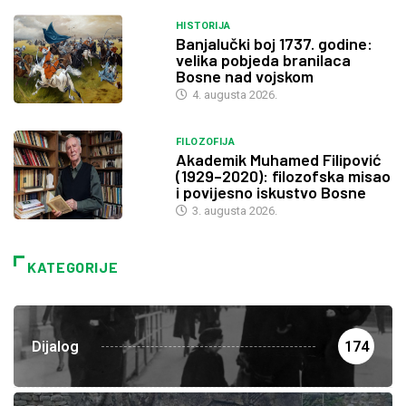
HISTORIJA
Banjalučki boj 1737. godine:
velika pobjeda branilaca
Bosne nad vojskom
4. augusta 2026.
FILOZOFIJA
Akademik Muhamed Filipović
(1929–2020): filozofska misao
i povijesno iskustvo Bosne
3. augusta 2026.
KATEGORIJE
Dijalog
174