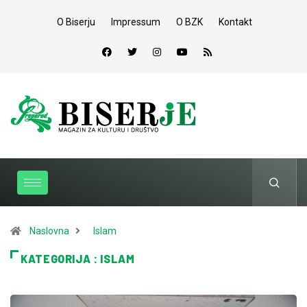
O Biserju
Impressum
O BZK
Kontakt
Naslovna
Islam
KATEGORIJA : ISLAM