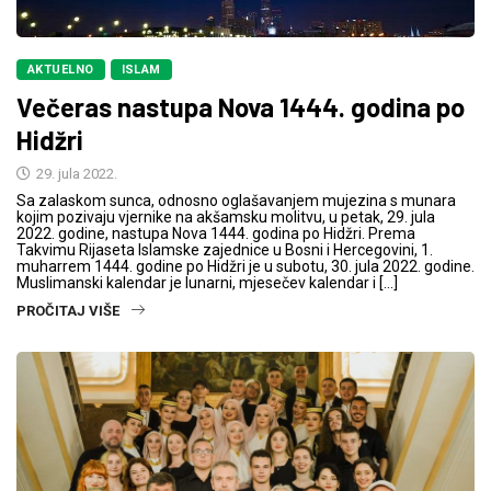
AKTUELNO
ISLAM
Večeras nastupa Nova 1444. godina po
Hidžri
29. jula 2022.
Sa zalaskom sunca, odnosno oglašavanjem mujezina s munara
kojim pozivaju vjernike na akšamsku molitvu, u petak, 29. jula
2022. godine, nastupa Nova 1444. godina po Hidžri. Prema
Takvimu Rijaseta Islamske zajednice u Bosni i Hercegovini, 1.
muharrem 1444. godine po Hidžri je u subotu, 30. jula 2022. godine.
Muslimanski kalendar je lunarni, mjesečev kalendar i […]
PROČITAJ VIŠE