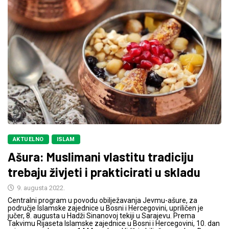
AKTUELNO
ISLAM
Ašura: Muslimani vlastitu tradiciju
trebaju živjeti i prakticirati u skladu
9. augusta 2022.
Centralni program u povodu obilježavanja Jevmu-ašure, za
područje Islamske zajednice u Bosni i Hercegovini, upriličen je
jučer, 8. augusta u Hadži Sinanovoj tekiji u Sarajevu. Prema
Takvimu Rijaseta Islamske zajednice u Bosni i Hercegovini, 10. dan