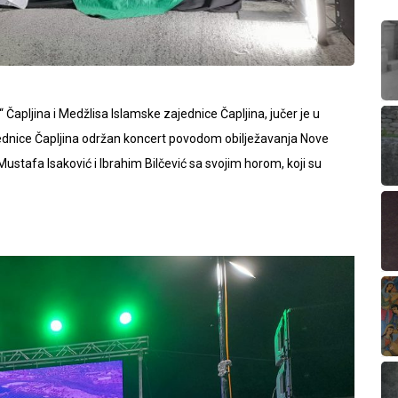
Čapljina i Medžlisa Islamske zajednice Čapljina, jučer je u
dnice Čapljina održan koncert povodom obilježavanja Nove
ustafa Isaković i Ibrahim Bilčević sa svojim horom, koji su