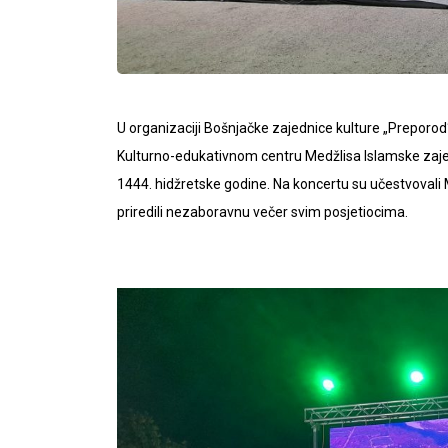
U organizaciji Bošnjačke zajednice kulture „Preporod“ 
Kulturno-edukativnom centru Medžlisa Islamske zaje
1444. hidžretske godine. Na koncertu su učestvovali M
priredili nezaboravnu večer svim posjetiocima.