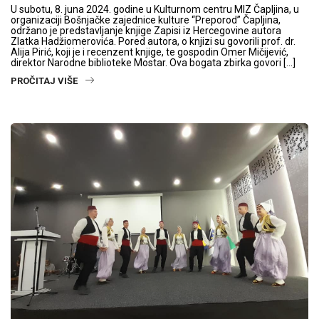
U subotu, 8. juna 2024. godine u Kulturnom centru MIZ Čapljina, u
organizaciji Bošnjačke zajednice kulture “Preporod” Čapljina,
održano je predstavljanje knjige Zapisi iz Hercegovine autora
Zlatka Hadžiomerovića. Pored autora, o knjizi su govorili prof. dr.
Alija Pirić, koji je i recenzent knjige, te gospodin Omer Mičijević,
direktor Narodne biblioteke Mostar. Ova bogata zbirka govori […]
PROČITAJ VIŠE