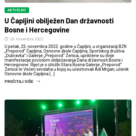
AKTUELNO
U Čapljini obilježen Dan državnosti
Bosne i Hercegovine
26. novembra 2022.
U petak, 25. novembra 2022. godine u Čapljini, u organizaciji BZK
„Preporod“ Čapljina, Osnovne škole Čapljina, Sportskog društva
„Dubravka“ i Galerije „Preporod“ Zenica, upriličene su dvije
manifestacije povodom obilježavanja Dana državnosti Bosne i
Hercegovine. Riječ je o izložbi Stara Bosna Galerije „Preporod“
Zenica te Večeri sevdaha u kojoj su učestvovali Adi Mrgan, učenik
Osnovne škole Čapljina […]
PROČITAJ VIŠE