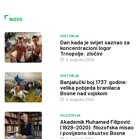
NOVO
HISTORIJA
Dan kada je svijet saznao za
koncentracioni logor
Trnopolje: zločini
5. augusta 2026.
HISTORIJA
Banjalučki boj 1737. godine:
velika pobjeda branilaca
Bosne nad vojskom
4. augusta 2026.
FILOZOFIJA
Akademik Muhamed Filipović
(1929–2020): filozofska misao
i povijesno iskustvo Bosne