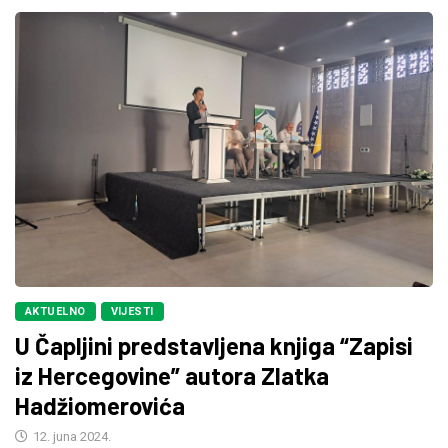
AKTUELNO
VIJESTI
U Čapljini predstavljena knjiga “Zapisi
iz Hercegovine” autora Zlatka
Hadžiomerovića
12. juna 2024.