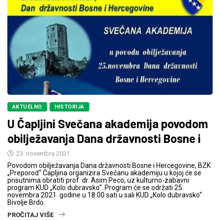
AKTUELNO
HISTORIJA
U Čapljini Svečana akademija povodom
obilježavanja Dana državnosti Bosne i
23. novembra 2021.
Povodom obilježavanja Dana državnosti Bosne i Hercegovine, BZK
„Preporod“ Čapljina organizira Svečanu akademiju u kojoj će se
prisutnima obratiti prof. dr. Asim Peco, uz kulturno-zabavni
program KUD „Kolo dubravsko“. Program će se održati 25.
novembra 2021. godine u 18.00 sati u sali KUD „Kolo dubravsko“
Bivolje Brdo.
PROČITAJ VIŠE