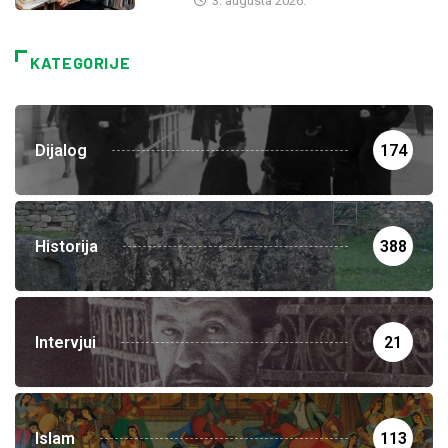
3. augusta 2026.
KATEGORIJE
Dijalog
174
Historija
388
Intervjui
21
Islam
113