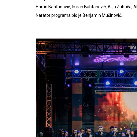
Harun Bahtanović, Imran Bahtanović, Alija Zubača, Ali
Narator programa bio je Benjamin Mušinović.