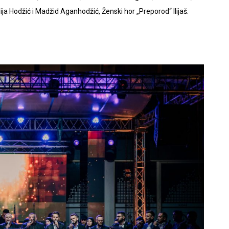
ja Hodžić i Madžid Aganhodžić, Ženski hor „Preporod“ Ilijaš.