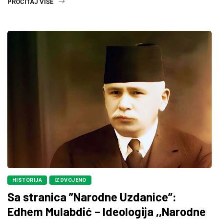
PROČITAJ VIŠE
HISTORIJA
IZDVOJENO
Sa stranica ”Narodne Uzdanice”:
Edhem Mulabdić – Ideologija ,,Narodne