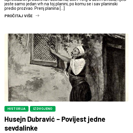
jeste samo jedan vrh na toj planini, po komu se i sav planinski
predio prozvao. Prenj planina […]
PROČITAJ VIŠE
HISTORIJA
IZDVOJENO
Husejn Dubravić – Povijest jedne
sevdalinke