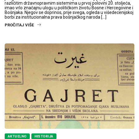
različitim državnopravnim sistemima u prvoj polovini 20. stoljeća,
imao vrlo značajnu ulogu u političkom životu Bosne i Hercegovine i
Bošnjaka. Njegov se doprinos, prije svega, ogleda u višedecenijskoj
borbi za institucionalna prava bošnjačkog naroda […]
PROČITAJ VIŠE
AKTUELNO
HISTORIJA