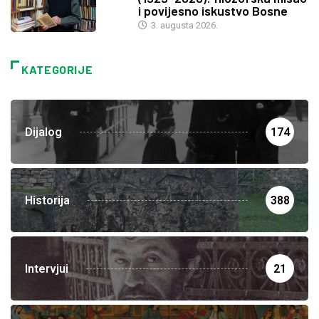
i povijesno iskustvo Bosne
3. augusta 2026.
KATEGORIJE
Dijalog
174
Historija
388
Intervjui
21