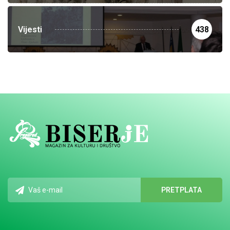
Vijesti
438