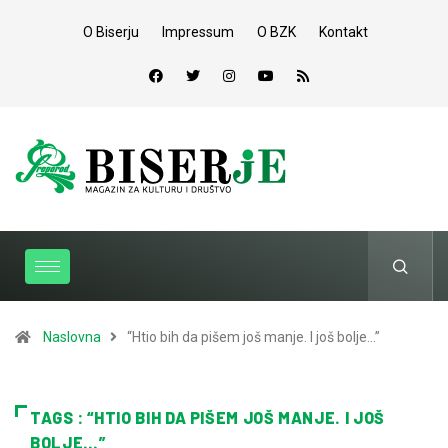
O Biserju
Impressum
O BZK
Kontakt
Naslovna
“Htio bih da pišem još manje. I još bolje…”
TAGS : “HTIO BIH DA PIŠEM JOŠ MANJE. I JOŠ
BOLJE…”