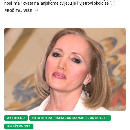
nosi ima l’ cvata na lanjskome cvijeću je l’ vjetrovi okolo se […]
PROČITAJ VIŠE
AKTUELNO
HTIO BIH DA PIŠEM JOŠ MANJE. I JOŠ BOLJE…
KNJIŽEVNOST