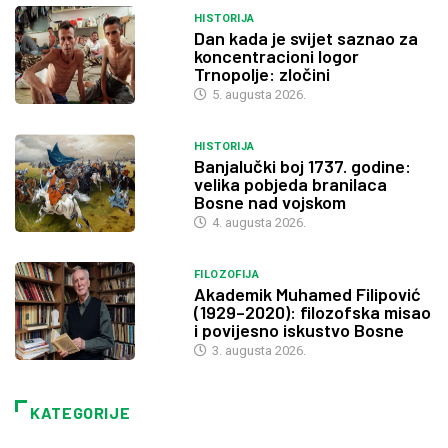
HISTORIJA
Dan kada je svijet saznao za
koncentracioni logor
Trnopolje: zločini
5. augusta 2026.
HISTORIJA
Banjalučki boj 1737. godine:
velika pobjeda branilaca
Bosne nad vojskom
4. augusta 2026.
FILOZOFIJA
Akademik Muhamed Filipović
(1929–2020): filozofska misao
i povijesno iskustvo Bosne
3. augusta 2026.
KATEGORIJE