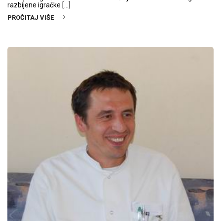
razbijene igračke […]
PROČITAJ VIŠE