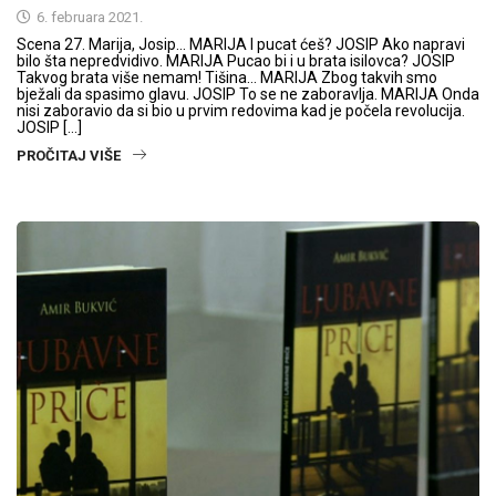
6. februara 2021.
Scena 27. Marija, Josip… MARIJA I pucat ćeš? JOSIP Ako napravi
bilo šta nepredvidivo. MARIJA Pucao bi i u brata isilovca? JOSIP
Takvog brata više nemam! Tišina… MARIJA Zbog takvih smo
bježali da spasimo glavu. JOSIP To se ne zaboravlja. MARIJA Onda
nisi zaboravio da si bio u prvim redovima kad je počela revolucija.
JOSIP […]
PROČITAJ VIŠE