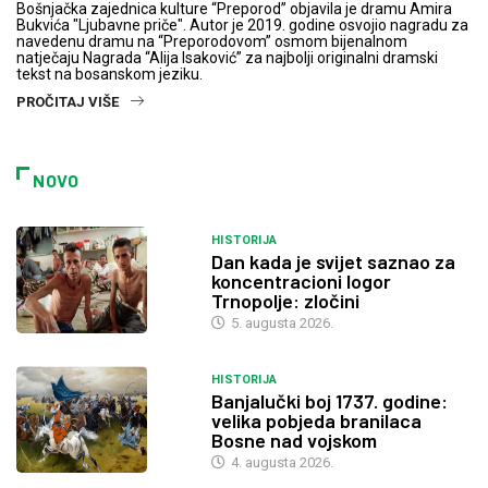
Bošnjačka zajednica kulture “Preporod” objavila je dramu Amira
Bukvića "Ljubavne priče". Autor je 2019. godine osvojio nagradu za
navedenu dramu na “Preporodovom” osmom bijenalnom
natječaju Nagrada “Alija Isaković” za najbolji originalni dramski
tekst na bosanskom jeziku.
PROČITAJ VIŠE
NOVO
HISTORIJA
Dan kada je svijet saznao za
koncentracioni logor
Trnopolje: zločini
5. augusta 2026.
HISTORIJA
Banjalučki boj 1737. godine:
velika pobjeda branilaca
Bosne nad vojskom
4. augusta 2026.