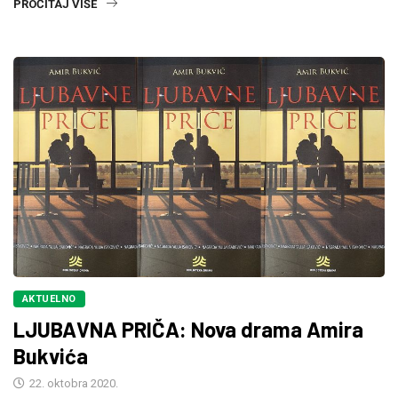
PROČITAJ VIŠE
AKTUELNO
LJUBAVNA PRIČA: Nova drama Amira
Bukvića
22. oktobra 2020.