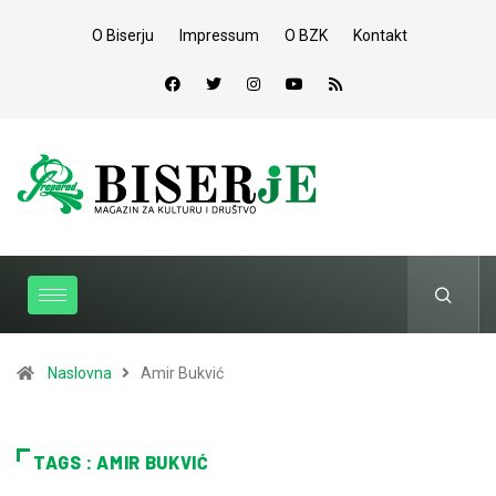
O Biserju
Impressum
O BZK
Kontakt
Naslovna
Amir Bukvić
TAGS : AMIR BUKVIĆ