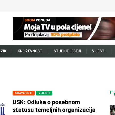
EZIK
KNJIŽEVNOST
STUDIJE I ESEJI
VIJESTI
OBAVIJESTI
VIJESTI
USK: Odluka o posebnom
statusu temeljnih organizacija