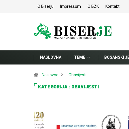
O Biserju
Impressum
O BZK
Kontakt
NASLOVNA
TEME
BOSANSKI J
Naslovna
Obavijesti
KATEGORIJA : OBAVIJESTI