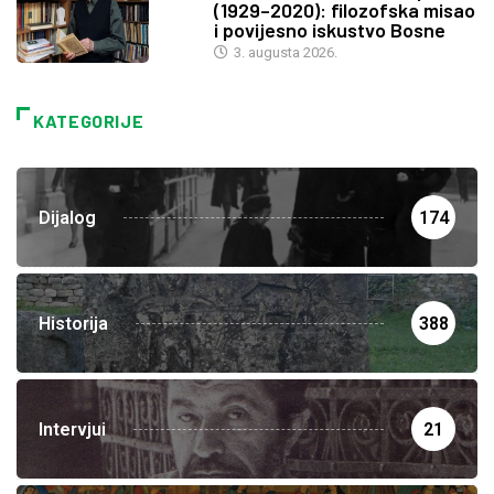
(1929–2020): filozofska misao
i povijesno iskustvo Bosne
3. augusta 2026.
KATEGORIJE
Dijalog
174
Historija
388
Intervjui
21