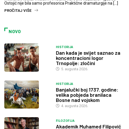
Ostojić nije bila samo profesorica Praktične dramaturgije na […]
PROČITAJ VIŠE
NOVO
HISTORIJA
Dan kada je svijet saznao za
koncentracioni logor
Trnopolje: zločini
5. augusta 2026.
HISTORIJA
Banjalučki boj 1737. godine:
velika pobjeda branilaca
Bosne nad vojskom
4. augusta 2026.
FILOZOFIJA
Akademik Muhamed Filipović