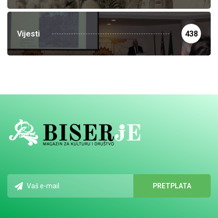
Vijesti
438