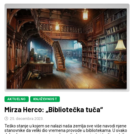
AKTUELNO
KNJIŽEVNOST
Mirza Herco: „Bibliotečka tuča“
25. decembra 2023.
Teško stanje u kojem se nalazi naša zemlja sve više navodi njene
stanovnike da veliki dio vremena provode u bibliotekama. U svako