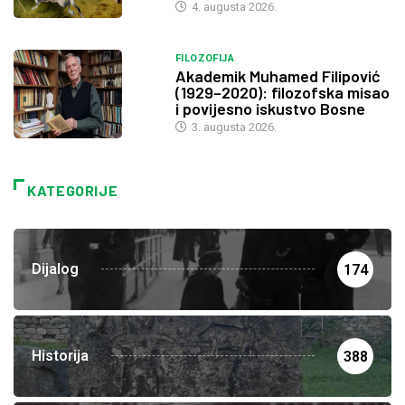
4. augusta 2026.
FILOZOFIJA
Akademik Muhamed Filipović
(1929–2020): filozofska misao
i povijesno iskustvo Bosne
3. augusta 2026.
KATEGORIJE
Dijalog
174
Historija
388