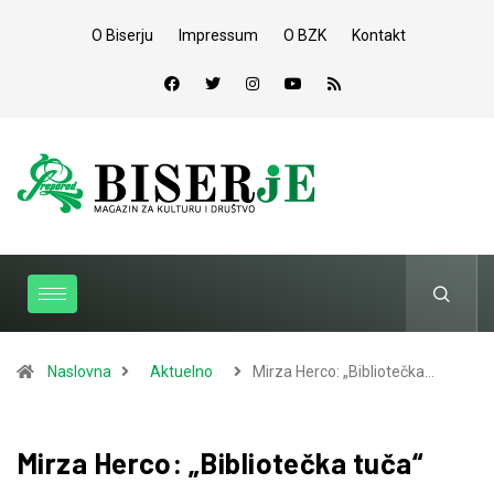
O Biserju
Impressum
O BZK
Kontakt
Naslovna
Aktuelno
Mirza Herco: „Bibliotečka…
Mirza Herco: „Bibliotečka tuča“