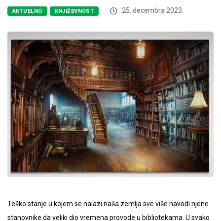
25. decembra 2023.
AKTUELNO
KNJIŽEVNOST
Teško stanje u kojem se nalazi naša zemlja sve više navodi njene
stanovnike da veliki dio vremena provode u bibliotekama. U svako