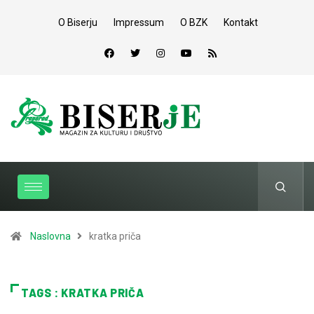
O Biserju
Impressum
O BZK
Kontakt
Naslovna
kratka priča
TAGS : KRATKA PRIČA