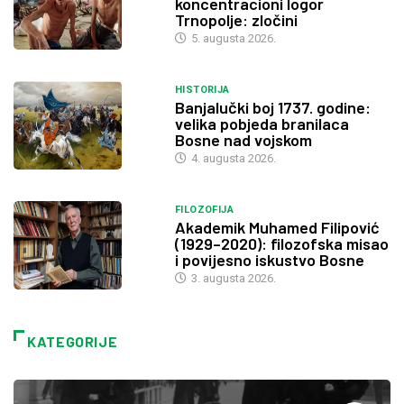
koncentracioni logor
Trnopolje: zločini
5. augusta 2026.
HISTORIJA
Banjalučki boj 1737. godine:
velika pobjeda branilaca
Bosne nad vojskom
4. augusta 2026.
FILOZOFIJA
Akademik Muhamed Filipović
(1929–2020): filozofska misao
i povijesno iskustvo Bosne
3. augusta 2026.
KATEGORIJE