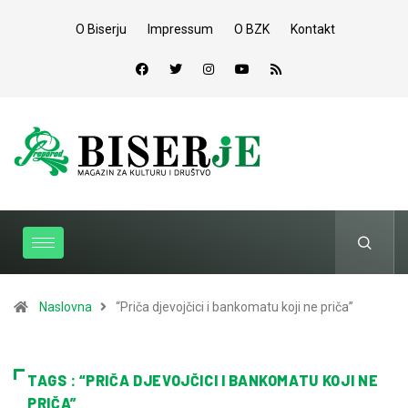
O Biserju
Impressum
O BZK
Kontakt
Naslovna
“Priča djevojčici i bankomatu koji ne priča”
TAGS : “PRIČA DJEVOJČICI I BANKOMATU KOJI NE
PRIČA”