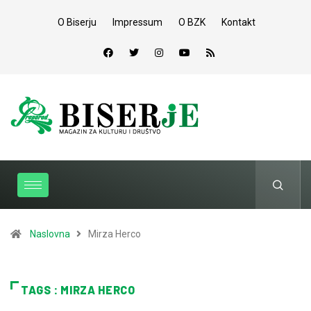
O Biserju
Impressum
O BZK
Kontakt
Naslovna
Mirza Herco
TAGS : MIRZA HERCO