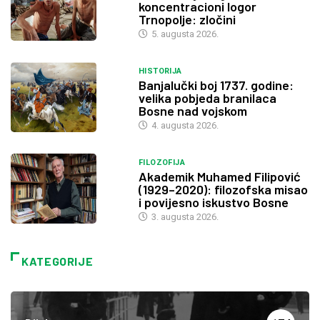
koncentracioni logor
Trnopolje: zločini
5. augusta 2026.
HISTORIJA
Banjalučki boj 1737. godine:
velika pobjeda branilaca
Bosne nad vojskom
4. augusta 2026.
FILOZOFIJA
Akademik Muhamed Filipović
(1929–2020): filozofska misao
i povijesno iskustvo Bosne
3. augusta 2026.
KATEGORIJE