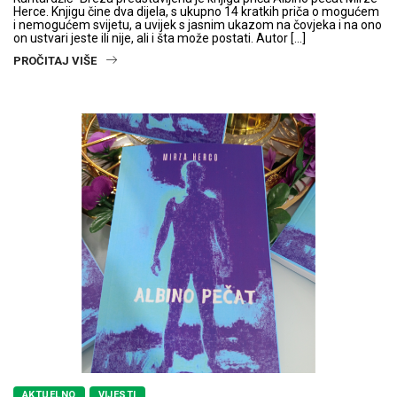
Herce. Knjigu čine dva dijela, s ukupno 14 kratkih priča o mogućem
i nemogućem svijetu, a uvijek s jasnim ukazom na čovjeka i na ono
on ustvari jeste ili nije, ali i šta može postati. Autor […]
PROČITAJ VIŠE
AKTUELNO
VIJESTI