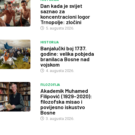
Dan kada je svijet
saznao za
koncentracioni logor
Trnopolje: zločini
5. augusta 2026.
HISTORIJA
Banjalučki boj 1737.
godine: velika pobjeda
branilaca Bosne nad
vojskom
4. augusta 2026.
FILOZOFIJA
Akademik Muhamed
Filipović (1929–2020):
filozofska misao i
povijesno iskustvo
Bosne
3. augusta 2026.