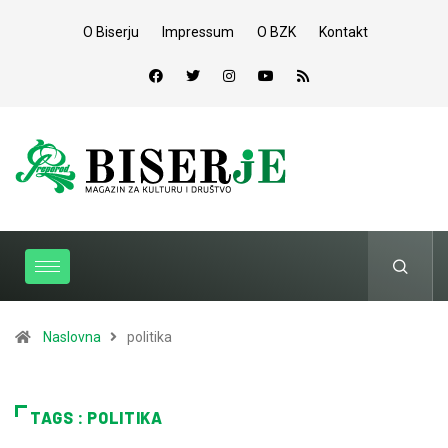
O Biserju
Impressum
O BZK
Kontakt
Naslovna
politika
TAGS : POLITIKA