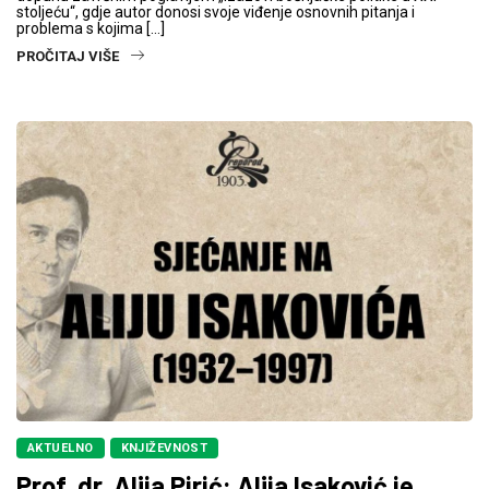
stoljeću“, gdje autor donosi svoje viđenje osnovnih pitanja i
problema s kojima […]
PROČITAJ VIŠE
AKTUELNO
KNJIŽEVNOST
Prof. dr. Alija Pirić: Alija Isaković je