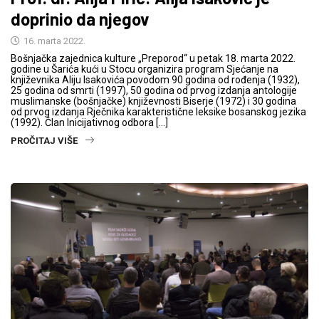
doprinio da njegov
16. marta 2022.
Bošnjačka zajednica kulture „Preporod“ u petak 18. marta 2022.
godine u Šarića kući u Stocu organizira program Sjećanje na
književnika Aliju Isakovića povodom 90 godina od rođenja (1932),
25 godina od smrti (1997), 50 godina od prvog izdanja antologije
muslimanske (bošnjačke) književnosti Biserje (1972) i 30 godina
od prvog izdanja Rječnika karakteristične leksike bosanskog jezika
(1992). Član Inicijativnog odbora […]
PROČITAJ VIŠE