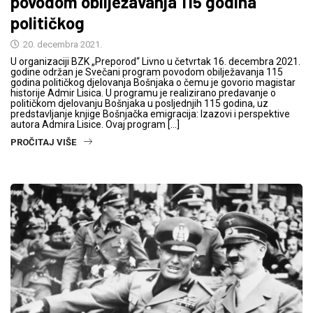
povodom obilježavanja 115 godina
političkog
20. decembra 2021.
U organizaciji BZK „Preporod“ Livno u četvrtak 16. decembra 2021.
godine održan je Svečani program povodom obilježavanja 115
godina političkog djelovanja Bošnjaka o čemu je govorio magistar
historije Admir Lisica. U programu je realizirano predavanje o
političkom djelovanju Bošnjaka u posljednjih 115 godina, uz
predstavljanje knjige Bošnjačka emigracija: Izazovi i perspektive
autora Admira Lisice. Ovaj program […]
PROČITAJ VIŠE