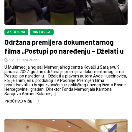
AKTUELNO
HISTORIJA
Održana premijera dokumentarnog
filma „Postupi po naređenju – Dželati u
12. januara 2022.
U Multimedijalnoj sali Memorijalnog centra Kovači u Sarajevu 9.
januara 2022. godine održana je premijera dokumentarnog filma
Postupi po naređenju – Dželati u plavom autora Avde Huseinovića,
koji je snimljen u produkciji TV Podrinje. Premijeri filma
prisustvovali su brojni zvaničnici iz političkog i javnog života Bosne i
Hercegovine i građani. Direktor Fonda Memorijala Kantona
Sarajevo Ahmed Kulanić […]
PROČITAJ VIŠE