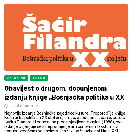
AKTUELNO
VIJESTI
Obavijest o drugom, dopunjenom
izdanju knjige „Bošnjačka politika u XX
10. oktobra 2023.
Najnovije izdanje Bošnjačke zajednice kulture „Preporod“ je knjiga
Bošnjačka politika u XX stoljeću, drugo, dopunjeno izdanje, autora
Šaćira Filandre. U odnosu na prvo pojavljivanje knjige (1988), ovo
izdanje pojavljuje se s nepromijenjenim osnovnim tekstom uz
dopunu završnim poglavljem „Izazovi bošnjačke politike u XXI