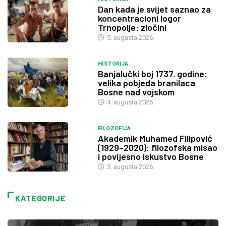
Dan kada je svijet saznao za
koncentracioni logor
Trnopolje: zločini
5. augusta 2026.
HISTORIJA
Banjalučki boj 1737. godine:
velika pobjeda branilaca
Bosne nad vojskom
4. augusta 2026.
FILOZOFIJA
Akademik Muhamed Filipović
(1929–2020): filozofska misao
i povijesno iskustvo Bosne
3. augusta 2026.
KATEGORIJE