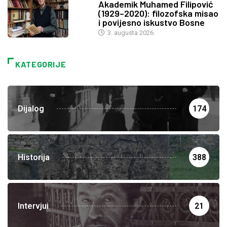
Akademik Muhamed Filipović
(1929–2020): filozofska misao
i povijesno iskustvo Bosne
3. augusta 2026.
KATEGORIJE
Dijalog
174
Historija
388
Intervjui
21