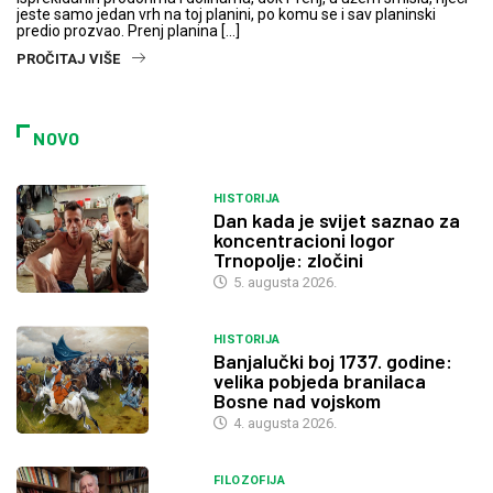
jeste samo jedan vrh na toj planini, po komu se i sav planinski
predio prozvao. Prenj planina […]
PROČITAJ VIŠE
NOVO
HISTORIJA
Dan kada je svijet saznao za
koncentracioni logor
Trnopolje: zločini
5. augusta 2026.
HISTORIJA
Banjalučki boj 1737. godine:
velika pobjeda branilaca
Bosne nad vojskom
4. augusta 2026.
FILOZOFIJA