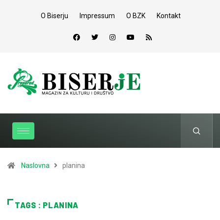
O Biserju
Impressum
O BZK
Kontakt
Naslovna
planina
TAGS : PLANINA