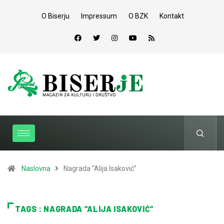
O Biserju
Impressum
O BZK
Kontakt
Naslovna
Nagrada “Alija Isaković”
TAGS : NAGRADA “ALIJA ISAKOVIĆ”