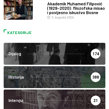
Akademik Muhamed Filipović
(1929–2020): filozofska misao
i povijesno iskustvo Bosne
3. augusta 2026.
KATEGORIJE
Dijalog
174
Historija
388
Intervjui
21