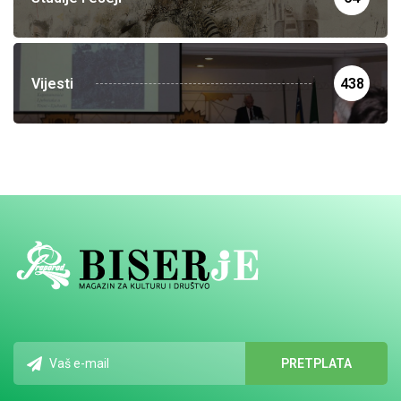
Vijesti
438