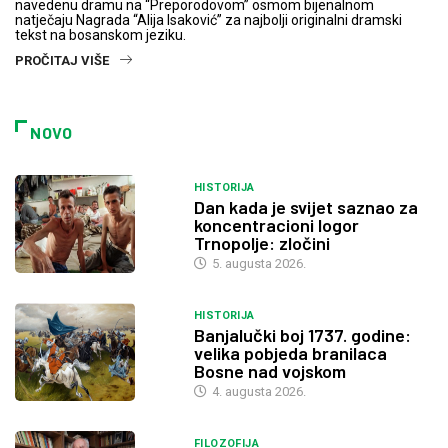
navedenu dramu na “Preporodovom” osmom bijenalnom
natječaju Nagrada “Alija Isaković” za najbolji originalni dramski
tekst na bosanskom jeziku.
PROČITAJ VIŠE
NOVO
HISTORIJA
Dan kada je svijet saznao za
koncentracioni logor
Trnopolje: zločini
5. augusta 2026.
HISTORIJA
Banjalučki boj 1737. godine:
velika pobjeda branilaca
Bosne nad vojskom
4. augusta 2026.
FILOZOFIJA