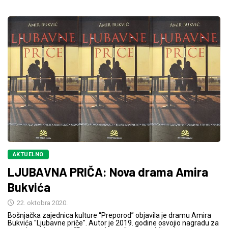
AKTUELNO
LJUBAVNA PRIČA: Nova drama Amira
Bukvića
22. oktobra 2020.
Bošnjačka zajednica kulture “Preporod” objavila je dramu Amira
Bukvića "Ljubavne priče". Autor je 2019. godine osvojio nagradu za