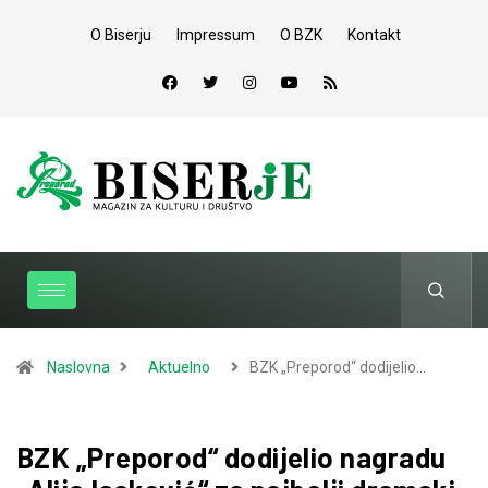
O Biserju
Impressum
O BZK
Kontakt
Naslovna
Aktuelno
BZK „Preporod“ dodijelio…
BZK „Preporod“ dodijelio nagradu