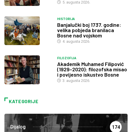
5. augusta 2026.
HISTORIJA
Banjalučki boj 1737. godine:
velika pobjeda branilaca
Bosne nad vojskom
4. augusta 2026.
FILOZOFIJA
Akademik Muhamed Filipović
(1929–2020): filozofska misao
i povijesno iskustvo Bosne
3. augusta 2026.
KATEGORIJE
Dijalog
174