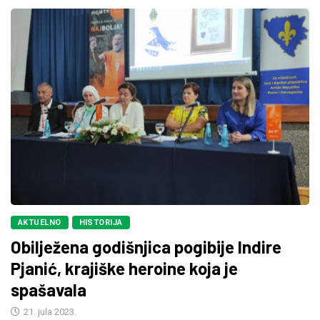
AKTUELNO
HISTORIJA
Obilježena godišnjica pogibije Indire
Pjanić, krajiške heroine koja je
spašavala
21. jula 2023.