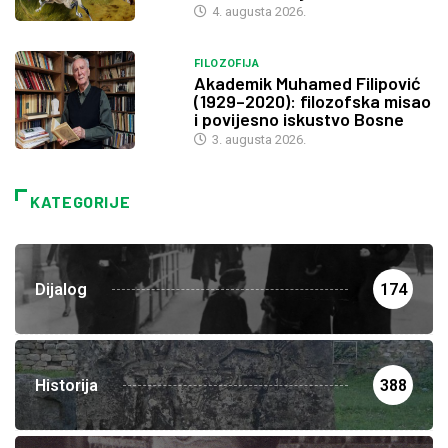
4. augusta 2026.
FILOZOFIJA
Akademik Muhamed Filipović
(1929–2020): filozofska misao
i povijesno iskustvo Bosne
3. augusta 2026.
KATEGORIJE
Dijalog
174
Historija
388