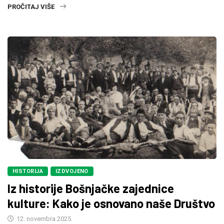
PROČITAJ VIŠE
HISTORIJA
IZDVOJENO
Iz historije Bošnjačke zajednice
kulture: Kako je osnovano naše Društvo
12. novembra 2025.