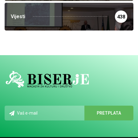
Vijesti
438