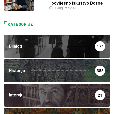
i povijesno iskustvo Bosne
3. augusta 2026.
KATEGORIJE
Dijalog
174
Historija
388
Intervjui
21