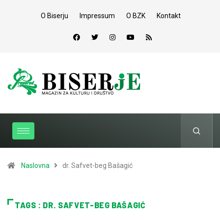
O Biserju
Impressum
O BZK
Kontakt
Naslovna
dr. Safvet-beg Bašagić
TAGS : DR. SAFVET-BEG BAŠAGIĆ