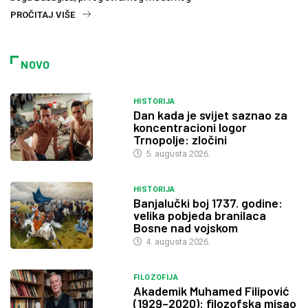
PROČITAJ VIŠE
NOVO
HISTORIJA
Dan kada je svijet saznao za
koncentracioni logor
Trnopolje: zločini
5. augusta 2026.
HISTORIJA
Banjalučki boj 1737. godine:
velika pobjeda branilaca
Bosne nad vojskom
4. augusta 2026.
FILOZOFIJA
Akademik Muhamed Filipović
(1929–2020): filozofska misao