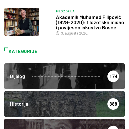
FILOZOFIJA
Akademik Muhamed Filipović
(1929–2020): filozofska misao
i povijesno iskustvo Bosne
3. augusta 2026.
KATEGORIJE
Dijalog
174
Historija
388