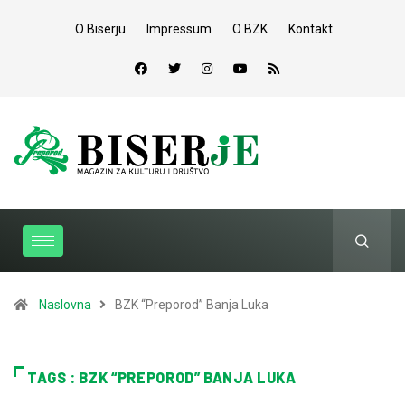
O Biserju
Impressum
O BZK
Kontakt
Naslovna
BZK “Preporod” Banja Luka
TAGS : BZK “PREPOROD” BANJA LUKA