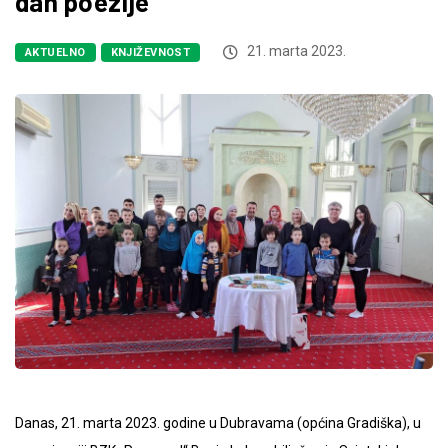
dan poezije
21. marta 2023.
AKTUELNO
KNJIŽEVNOST
Danas, 21. marta 2023. godine u Dubravama (općina Gradiška), u