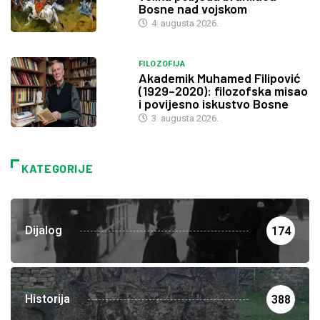
Bosne nad vojskom
4. augusta 2026.
FILOZOFIJA
Akademik Muhamed Filipović
(1929–2020): filozofska misao
i povijesno iskustvo Bosne
3. augusta 2026.
KATEGORIJE
Dijalog
174
Historija
388