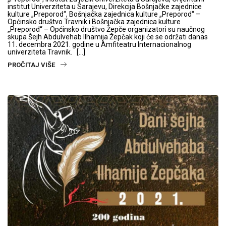
institut Univerziteta u Sarajevu, Direkcija Bošnjačke zajednice
kulture „Preporod“, Bošnjačka zajednica kulture „Preporod“ –
Općinsko društvo Travnik i Bošnjačka zajednica kulture
„Preporod“ – Općinsko društvo Žepče organizatori su naučnog
skupa Šejh Abdulvehab Ilhamija Žepčak koji će se održati danas
11. decembra 2021. godine u Amfiteatru Internacionalnog
univerziteta Travnik. […]
PROČITAJ VIŠE