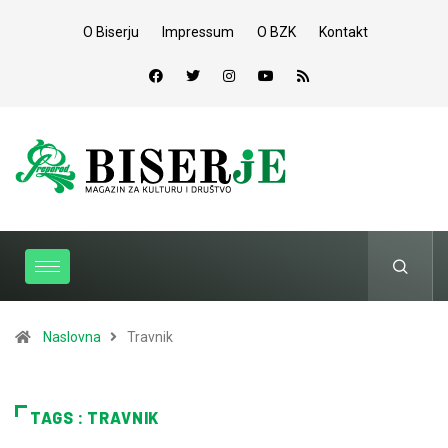
O Biserju
Impressum
O BZK
Kontakt
Naslovna
Travnik
TAGS : TRAVNIK