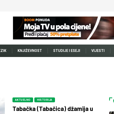
EZIK
KNJIŽEVNOST
STUDIJE I ESEJI
VIJESTI
AKTUELNO
HISTORIJA
Tabačka (Tabačica) džamija u