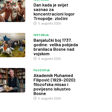
Dan kada je svijet
saznao za
koncentracioni logor
Trnopolje: zločini
5. augusta 2026.
HISTORIJA
Banjalučki boj 1737.
godine: velika pobjeda
branilaca Bosne nad
vojskom
4. augusta 2026.
FILOZOFIJA
Akademik Muhamed
Filipović (1929–2020):
filozofska misao i
povijesno iskustvo
Bosne
3. augusta 2026.