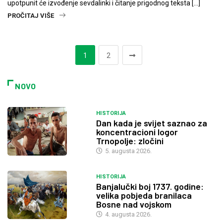
upotpunit će izvođenje sevdalinki i čitanje prigodnog teksta […]
PROČITAJ VIŠE
1
2
NOVO
HISTORIJA
Dan kada je svijet saznao za
koncentracioni logor
Trnopolje: zločini
5. augusta 2026.
HISTORIJA
Banjalučki boj 1737. godine:
velika pobjeda branilaca
Bosne nad vojskom
4. augusta 2026.