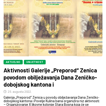
AKTUELNO
UMJETNOST
Aktivnosti Galerije „Preporod“ Zenica
povodom obilježavanja Dana Zeničko-
dobojskog kantona i
25. augusta 2022.
Galerija „Preporod“ Zenica u povodu obilježavanja Dana Zeničko-
dobojskog kantona i Povelje Kulina bana organizira niz aktivnosti:
– Organizovanje X likovne kolonije Stara Bosna koja će se