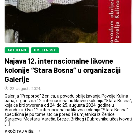
AKTUELNO
UMJETNOST
Najava 12. internacionalne likovne
kolonije “Stara Bosna” u organizaciji
Galerije
22. augusta 2024.
Galerija “Preporod” Zenica, u povodu obilježavanja Povelje Kulina
bana, organizira 12. internacionalnu likovnu koloniju “Stara Bosna”,
koja će biti otvorena od 24. do 25. augusta 2024. godine u
Vranduku. Ova 12. internacionalna likovna kolonija “Stara Bosna”
specifična je po tome što će pored 19 umjetnika iz Zenice,
Sarajeva, Mostara ,Vareša, Breze, Brčkog i Dubrovnika učestvovati
[…]
PROČITAJ VIŠE