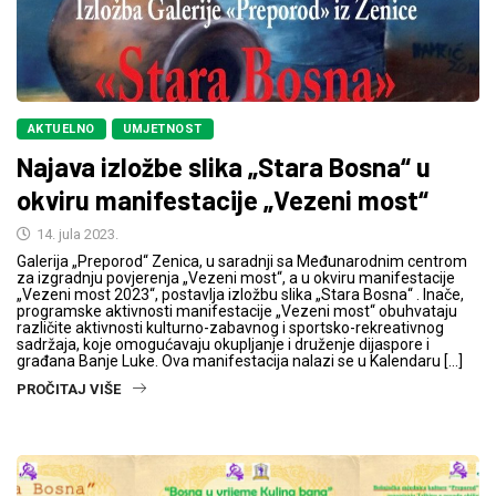
AKTUELNO
UMJETNOST
Najava izložbe slika „Stara Bosna“ u
okviru manifestacije „Vezeni most“
14. jula 2023.
Galerija „Preporod“ Zenica, u saradnji sa Međunarodnim centrom
za izgradnju povjerenja „Vezeni most“, a u okviru manifestacije
„Vezeni most 2023“, postavlja izložbu slika „Stara Bosna“ . Inače,
programske aktivnosti manifestacije „Vezeni most“ obuhvataju
različite aktivnosti kulturno-zabavnog i sportsko-rekreativnog
sadržaja, koje omogućavaju okupljanje i druženje dijaspore i
građana Banje Luke. Ova manifestacija nalazi se u Kalendaru […]
PROČITAJ VIŠE