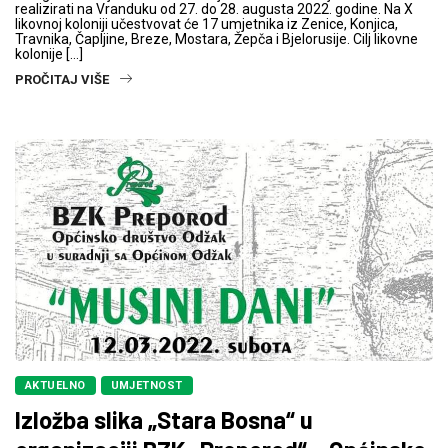
realizirati na Vranduku od 27. do 28. augusta 2022. godine. Na X
likovnoj koloniji učestvovat će 17 umjetnika iz Zenice, Konjica,
Travnika, Čapljine, Breze, Mostara, Žepča i Bjelorusije. Cilj likovne
kolonije […]
PROČITAJ VIŠE
AKTUELNO
UMJETNOST
Izložba slika „Stara Bosna“ u