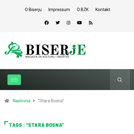
O Biserju
Impressum
O BZK
Kontakt
Naslovna
“Stara Bosna”
TAGS : “STARA BOSNA”