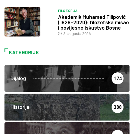
FILOZOFIJA
Akademik Muhamed Filipović
(1929–2020): filozofska misao
i povijesno iskustvo Bosne
3. augusta 2026.
KATEGORIJE
Dijalog
174
Historija
388