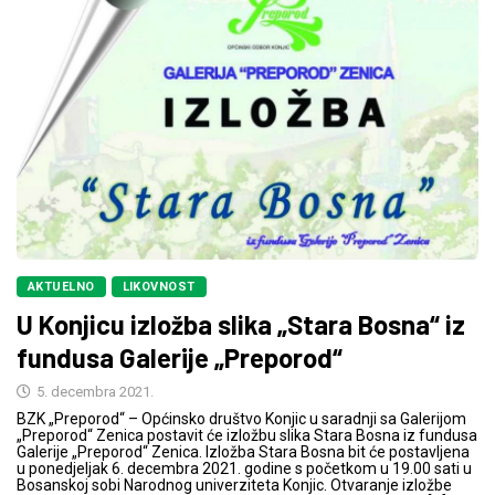
AKTUELNO
LIKOVNOST
U Konjicu izložba slika „Stara Bosna“ iz
fundusa Galerije „Preporod“
5. decembra 2021.
BZK „Preporod“ – Općinsko društvo Konjic u saradnji sa Galerijom
„Preporod“ Zenica postavit će izložbu slika Stara Bosna iz fundusa
Galerije „Preporod“ Zenica. Izložba Stara Bosna bit će postavljena
u ponedjeljak 6. decembra 2021. godine s početkom u 19.00 sati u
Bosanskoj sobi Narodnog univerziteta Konjic. Otvaranje izložbe