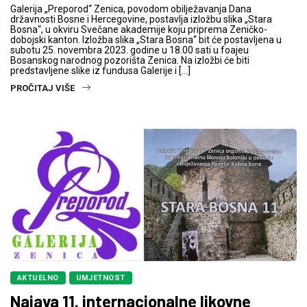
Galerija „Preporod“ Zenica, povodom obilježavanja Dana
državnosti Bosne i Hercegovine, postavlja izložbu slika „Stara
Bosna“, u okviru Svečane akademije koju priprema Zeničko-
dobojski kanton. Izložba slika „Stara Bosna“ bit će postavljena u
subotu 25. novembra 2023. godine u 18.00 sati u foajeu
Bosanskog narodnog pozorišta Zenica. Na izložbi će biti
predstavljene slike iz fundusa Galerije i […]
PROČITAJ VIŠE
AKTUELNO
UMJETNOST
Najava 11. internacionalne likovne