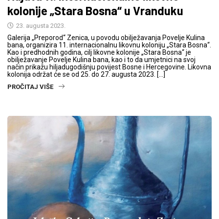
kolonije „Stara Bosna“ u Vranduku
23. augusta 2023.
Galerija „Preporod“ Zenica, u povodu obilježavanja Povelje Kulina
bana, organizira 11. internacionalnu likovnu koloniju „Stara Bosna“.
Kao i predhodnih godina, cilj likovne kolonije „Stara Bosna“ je
obilježavanje Povelje Kulina bana, kao i to da umjetnici na svoj
način prikažu hiljadugodišnju povijest Bosne i Hercegovine. Likovna
kolonija održat će se od 25. do 27. augusta 2023. […]
PROČITAJ VIŠE