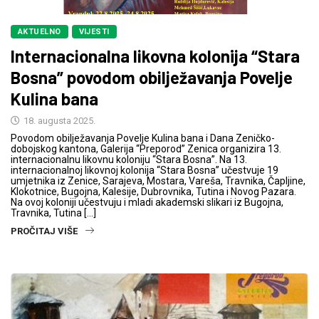
AKTUELNO
VIJESTI
Internacionalna likovna kolonija “Stara
Bosna” povodom obilježavanja Povelje
Kulina bana
18. augusta 2025.
Povodom obilježavanja Povelje Kulina bana i Dana Zeničko-
dobojskog kantona, Galerija “Preporod” Zenica organizira 13.
internacionalnu likovnu koloniju “Stara Bosna”. Na 13.
internacionalnoj likovnoj kolonija “Stara Bosna” učestvuje 19
umjetnika iz Zenice, Sarajeva, Mostara, Vareša, Travnika, Čapljine,
Klokotnice, Bugojna, Kalesije, Dubrovnika, Tutina i Novog Pazara.
Na ovoj koloniji učestvuju i mladi akademski slikari iz Bugojna,
Travnika, Tutina […]
PROČITAJ VIŠE