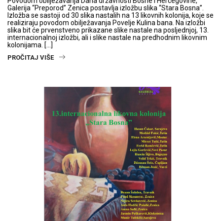
Povodom obilježavanja Dana državnosti Bosne i Hercegovine,
Galerija “Preporod” Zenica postavlja izložbu slika “Stara Bosna”.
Izložba se sastoji od 30 slika nastalih na 13 likovnih kolonija, koje se
realiziraju povodom obilježavanja Povelje Kulina bana. Na izložbi
slika bit će prvenstveno prikazane slike nastale na posljednjoj, 13.
internacionalnoj izložbi, ali i slike nastale na predhodnim likovnim
kolonijama. […]
PROČITAJ VIŠE