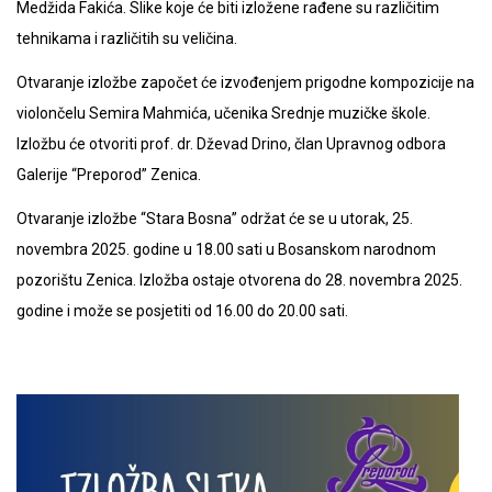
Medžida Fakića. Slike koje će biti izložene rađene su različitim
tehnikama i različitih su veličina.
Otvaranje izložbe započet će izvođenjem prigodne kompozicije na
violončelu Semira Mahmića, učenika Srednje muzičke škole.
Izložbu će otvoriti prof. dr. Dževad Drino, član Upravnog odbora
Galerije “Preporod” Zenica.
Otvaranje izložbe “Stara Bosna” održat će se u utorak, 25.
novembra 2025. godine u 18.00 sati u Bosanskom narodnom
pozorištu Zenica. Izložba ostaje otvorena do 28. novembra 2025.
godine i može se posjetiti od 16.00 do 20.00 sati.