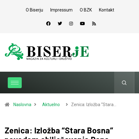
O Biserju
Impressum
O BZK
Kontakt
Naslovna
Aktuelno
Zenica: Izložba “Stara…
Zenica: Izložba “Stara Bosna”