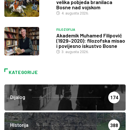
velika pobjeda branilaca
Bosne nad vojskom
4. augusta 2026.
FILOZOFIJA
Akademik Muhamed Filipović
(1929–2020): filozofska misao
i povijesno iskustvo Bosne
3. augusta 2026.
KATEGORIJE
Dijalog
174
Historija
388