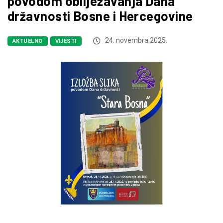
povodom obilježavanja Dana
državnosti Bosne i Hercegovine
24. novembra 2025.
AKTUELNO
VIJESTI