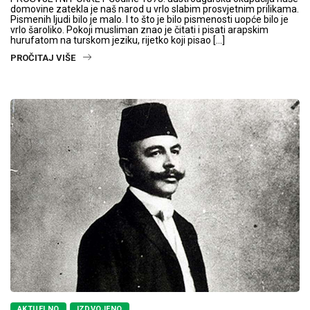
domovine zatekla je naš narod u vrlo slabim prosvjetnim prilikama.
Pismenih ljudi bilo je malo. I to što je bilo pismenosti uopće bilo je
vrlo šaroliko. Pokoji musliman znao je čitati i pisati arapskim
hurufatom na turskom jeziku, rijetko koji pisao […]
PROČITAJ VIŠE
AKTUELNO
IZDVOJENO