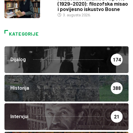
(1929–2020): filozofska misao
i povijesno iskustvo Bosne
3. augusta 2026.
KATEGORIJE
Dijalog
174
Historija
388
Intervjui
21