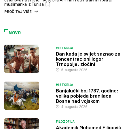
muslimanka iz Tunisa, […]
PROČITAJ VIŠE
NOVO
HISTORIJA
Dan kada je svijet saznao za
koncentracioni logor
Trnopolje: zločini
5. augusta 2026.
HISTORIJA
Banjalučki boj 1737. godine:
velika pobjeda branilaca
Bosne nad vojskom
4. augusta 2026.
FILOZOFIJA
Akademik Muhamed Filipović