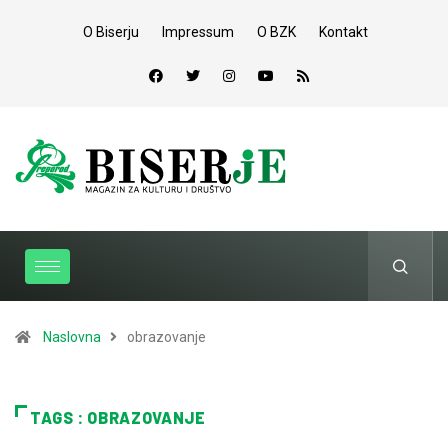
O Biserju
Impressum
O BZK
Kontakt
Naslovna
obrazovanje
TAGS : OBRAZOVANJE