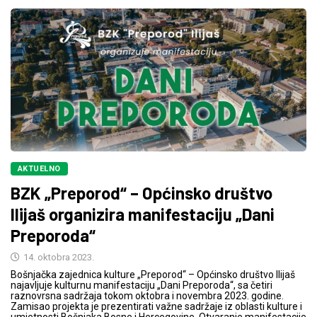
AKTUELNO
BZK „Preporod“ – Općinsko društvo
Ilijaš organizira manifestaciju „Dani
Preporoda“
14. oktobra 2023.
Bošnjačka zajednica kulture „Preporod“ – Općinsko društvo Ilijaš
najavljuje kulturnu manifestaciju „Dani Preporoda“, sa četiri
raznovrsna sadržaja tokom oktobra i novembra 2023. godine.
Zamisao projekta je prezentirati važne sadržaje iz oblasti kulture i
umjetnosti Bošnjaka Bosne i Hercegovine. Otvaranje manifestacije