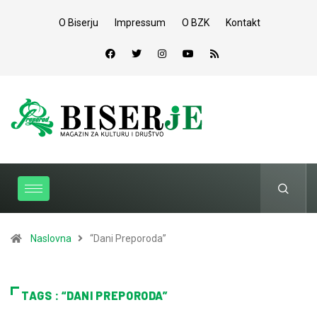
O Biserju
Impressum
O BZK
Kontakt
Naslovna
“Dani Preporoda”
TAGS : “DANI PREPORODA”