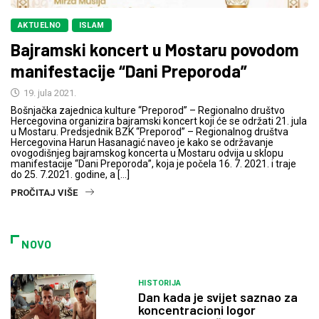
AKTUELNO
ISLAM
Bajramski koncert u Mostaru povodom
manifestacije “Dani Preporoda”
19. jula 2021.
Bošnjačka zajednica kulture “Preporod” – Regionalno društvo
Hercegovina organizira bajramski koncert koji će se održati 21. jula
u Mostaru. Predsjednik BZK “Preporod” – Regionalnog društva
Hercegovina Harun Hasanagić naveo je kako se održavanje
ovogodišnjeg bajramskog koncerta u Mostaru odvija u sklopu
manifestacije “Dani Preporoda”, koja je počela 16. 7. 2021. i traje
do 25. 7.2021. godine, a […]
PROČITAJ VIŠE
NOVO
HISTORIJA
Dan kada je svijet saznao za
koncentracioni logor