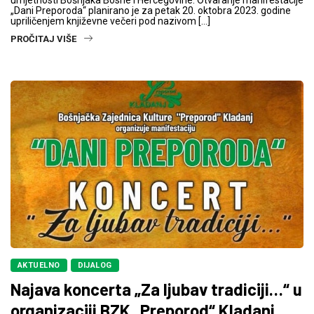
„Dani Preporoda“ planirano je za petak 20. oktobra 2023. godine
upriličenjem književne večeri pod nazivom […]
PROČITAJ VIŠE
AKTUELNO
DIJALOG
Najava koncerta „Za ljubav tradiciji…“ u
organizaciji BZK „Preporod“ Kladanj