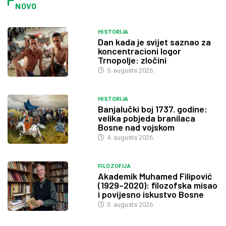
NOVO
HISTORIJA
Dan kada je svijet saznao za
koncentracioni logor
Trnopolje: zločini
5. augusta 2026.
HISTORIJA
Banjalučki boj 1737. godine:
velika pobjeda branilaca
Bosne nad vojskom
4. augusta 2026.
FILOZOFIJA
Akademik Muhamed Filipović
(1929–2020): filozofska misao
i povijesno iskustvo Bosne
3. augusta 2026.