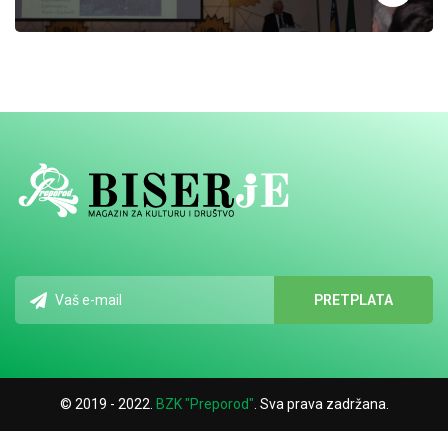
© 2019 - 2022.
BZK "Preporod"
. Sva prava zadržana.