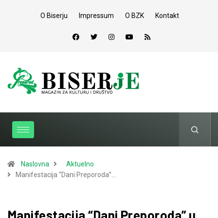
O Biserju
Impressum
O BZK
Kontakt
Naslovna
Aktuelno
Manifestacija “Dani Preporoda”…
Manifestacija “Dani Preporoda” u