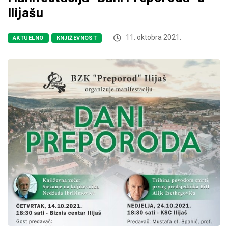
Ilijašu
11. oktobra 2021.
AKTUELNO
KNJIŽEVNOST