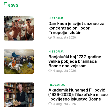
NOVO
HISTORIJA
Dan kada je svijet saznao za
koncentracioni logor
Trnopolje: zločini
5. augusta 2026.
HISTORIJA
Banjalučki boj 1737. godine:
velika pobjeda branilaca
Bosne nad vojskom
4. augusta 2026.
FILOZOFIJA
Akademik Muhamed Filipović
(1929–2020): filozofska misao
i povijesno iskustvo Bosne
3. augusta 2026.