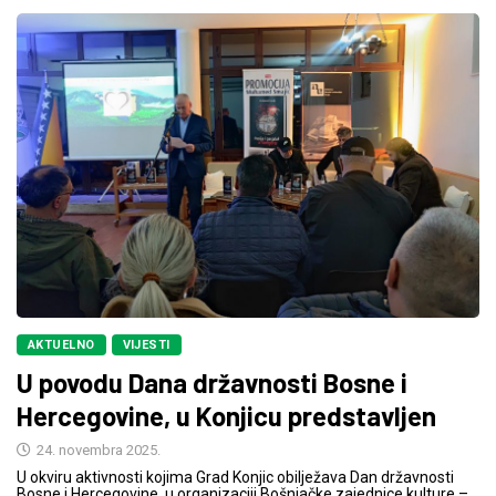
AKTUELNO
VIJESTI
U povodu Dana državnosti Bosne i
Hercegovine, u Konjicu predstavljen
24. novembra 2025.
U okviru aktivnosti kojima Grad Konjic obilježava Dan državnosti
Bosne i Hercegovine, u organizaciji Bošnjačke zajednice kulture –