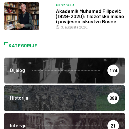
FILOZOFIJA
Akademik Muhamed Filipović
(1929–2020): filozofska misao
i povijesno iskustvo Bosne
3. augusta 2026.
KATEGORIJE
Dijalog
174
Historija
388
Intervjui
21