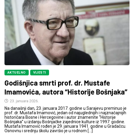
AKTUELNO
VIJESTI
Godišnjica smrti prof. dr. Mustafe
Imamovića, autora “Historije Bošnjaka”
23. januara 2026.
Na današnji dan, 23. januara 2017. godine u Sarajevu preminuo je
prof. dr. Mustafa Imamović, jedan od najuglednijih i najznačajnijih
historičara Bosne i Hercegovine i autor znamenite “Historije
Bošnjaka” u izdanju Bošnjačke zajednice kulture iz 1997. godine.
Mustafa Imamović rođen je 29. januara 1941. godine u Gradačcu.
Osnovnu i srednju školu završio je u rodnom […]