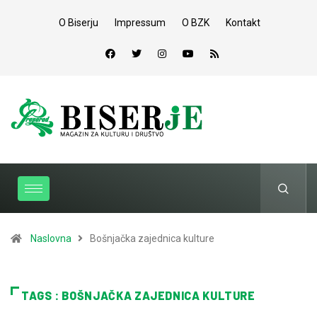
O Biserju
Impressum
O BZK
Kontakt
Naslovna
Bošnjačka zajednica kulture
TAGS : BOŠNJAČKA ZAJEDNICA KULTURE