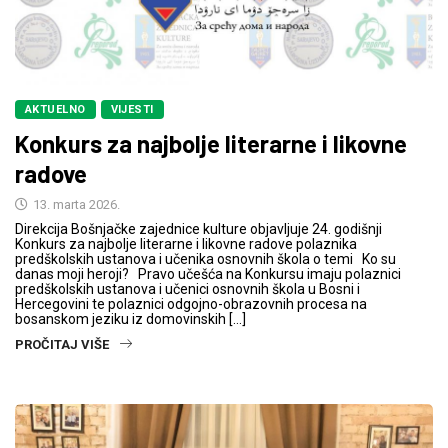
AKTUELNO
VIJESTI
Konkurs za najbolje literarne i likovne
radove
13. marta 2026.
Direkcija Bošnjačke zajednice kulture objavljuje 24. godišnji
Konkurs za najbolje literarne i likovne radove polaznika
predškolskih ustanova i učenika osnovnih škola o temi Ko su
danas moji heroji? Pravo učešća na Konkursu imaju polaznici
predškolskih ustanova i učenici osnovnih škola u Bosni i
Hercegovini te polaznici odgojno-obrazovnih procesa na
bosanskom jeziku iz domovinskih […]
PROČITAJ VIŠE